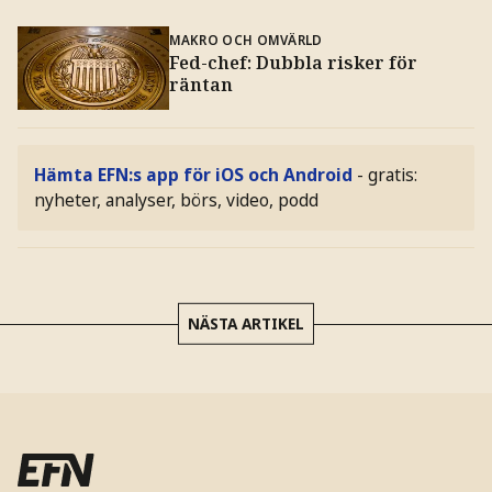
MAKRO OCH OMVÄRLD
Fed-chef: Dubbla risker för
räntan
Hämta EFN:s app för iOS och Android
- gratis:
nyheter, analyser, börs, video, podd
NÄSTA ARTIKEL