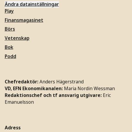
Ändra datainställningar
Play
Finansmagasinet
Börs
Vetenskap
Bok
Podd
Chefredaktör:
Anders Hägerstrand
VD, EFN Ekonomikanalen:
Maria Nordin Wessman
Redaktionschef och tf ansvarig utgivare:
Eric
Emanuelsson
Adress