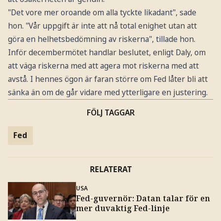
"Det vore mer oroande om alla tyckte likadant", sade
hon. "Vår uppgift är inte att nå total enighet utan att
göra en helhetsbedömning av riskerna", tillade hon.
Inför decembermötet handlar beslutet, enligt Daly, om
att väga riskerna med att agera mot riskerna med att
avstå. I hennes ögon är faran större om Fed låter bli att
sänka än om de går vidare med ytterligare en justering.
FÖLJ TAGGAR
Fed
RELATERAT
USA
Fed-guvernör: Datan talar för en
mer duvaktig Fed-linje