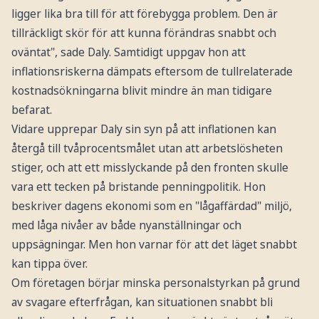
ligger lika bra till för att förebygga problem. Den är
tillräckligt skör för att kunna förändras snabbt och
oväntat", sade Daly. Samtidigt uppgav hon att
inflationsriskerna dämpats eftersom de tullrelaterade
kostnadsökningarna blivit mindre än man tidigare
befarat.
Vidare upprepar Daly sin syn på att inflationen kan
återgå till tvåprocentsmålet utan att arbetslösheten
stiger, och att ett misslyckande på den fronten skulle
vara ett tecken på bristande penningpolitik. Hon
beskriver dagens ekonomi som en "lågaffärdad" miljö,
med låga nivåer av både nyanställningar och
uppsägningar. Men hon varnar för att det läget snabbt
kan tippa över.
Om företagen börjar minska personalstyrkan på grund
av svagare efterfrågan, kan situationen snabbt bli