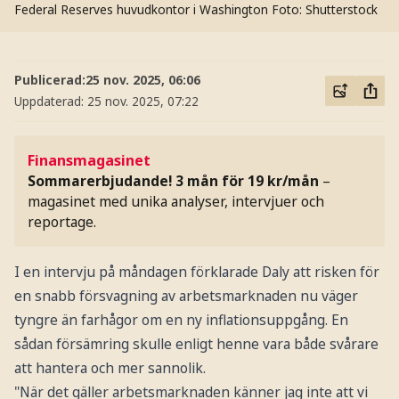
Federal Reserves huvudkontor i Washington
Foto: Shutterstock
Publicerad:
25 nov. 2025, 06:06
Uppdaterad:
25 nov. 2025, 07:22
Finansmagasinet
Sommarerbjudande! 3 mån för 19 kr/mån
–
magasinet med unika analyser, intervjuer och
reportage.
I en intervju på måndagen förklarade Daly att risken för
en snabb försvagning av arbetsmarknaden nu väger
tyngre än farhågor om en ny inflationsuppgång. En
sådan försämring skulle enligt henne vara både svårare
att hantera och mer sannolik.
"När det gäller arbetsmarknaden känner jag inte att vi