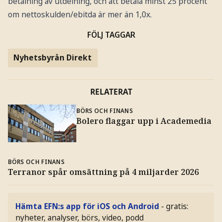
betalning av utdelning, och att betala minst 25 procent
om nettoskulden/ebitda är mer än 1,0x.
FÖLJ TAGGAR
Nyhetsbyrån Direkt
RELATERAT
BÖRS OCH FINANS
Bolero flaggar upp i Academedia
BÖRS OCH FINANS
Terranor spår omsättning på 4 miljarder 2026
Hämta EFN:s app för iOS och Android
- gratis:
nyheter, analyser, börs, video, podd