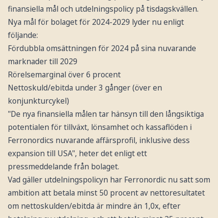
finansiella mål och utdelningspolicy på tisdagskvällen.
Nya mål för bolaget för 2024-2029 lyder nu enligt
följande:
Fördubbla omsättningen för 2024 på sina nuvarande
marknader till 2029
Rörelsemarginal över 6 procent
Nettoskuld/ebitda under 3 gånger (över en
konjunkturcykel)
"De nya finansiella målen tar hänsyn till den långsiktiga
potentialen för tillväxt, lönsamhet och kassaflöden i
Ferronordics nuvarande affärsprofil, inklusive dess
expansion till USA", heter det enligt ett
pressmeddelande från bolaget.
Vad gäller utdelningspolicyn har Ferronordic nu satt som
ambition att betala minst 50 procent av nettoresultatet
om nettoskulden/ebitda är mindre än 1,0x, efter