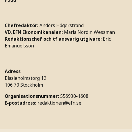
Chefredaktör:
Anders Hägerstrand
VD, EFN Ekonomikanalen:
Maria Nordin Wessman
Redaktionschef och tf ansvarig utgivare:
Eric
Emanuelsson
Adress
Blasieholmstorg 12
106 70 Stockholm
Organisationsnummer:
556930-1608
E-postadress:
redaktionen@efn.se