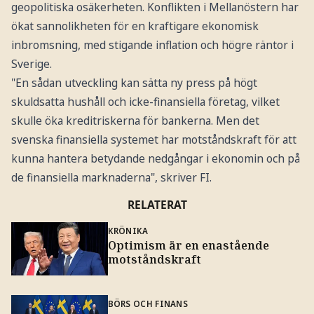
geopolitiska osäkerheten. Konflikten i Mellanöstern har
ökat sannolikheten för en kraftigare ekonomisk
inbromsning, med stigande inflation och högre räntor i
Sverige.
"En sådan utveckling kan sätta ny press på högt
skuldsatta hushåll och icke-finansiella företag, vilket
skulle öka kreditriskerna för bankerna. Men det
svenska finansiella systemet har motståndskraft för att
kunna hantera betydande nedgångar i ekonomin och på
de finansiella marknaderna", skriver FI.
RELATERAT
KRÖNIKA
Optimism är en enastående
motståndskraft
BÖRS OCH FINANS