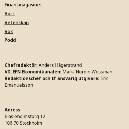
Finansmagasinet
Börs
Vetenskap
Bok
Podd
Chefredaktör:
Anders Hägerstrand
VD, EFN Ekonomikanalen:
Maria Nordin Wessman
Redaktionschef och tf ansvarig utgivare:
Eric
Emanuelsson
Adress
Blasieholmstorg 12
106 70 Stockholm