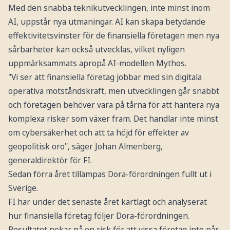
Med den snabba teknikutvecklingen, inte minst inom
AI, uppstår nya utmaningar. AI kan skapa betydande
effektivitetsvinster för de finansiella företagen men nya
sårbarheter kan också utvecklas, vilket nyligen
uppmärksammats apropå AI-modellen Mythos.
"Vi ser att finansiella företag jobbar med sin digitala
operativa motståndskraft, men utvecklingen går snabbt
och företagen behöver vara på tårna för att hantera nya
komplexa risker som växer fram. Det handlar inte minst
om cybersäkerhet och att ta höjd för effekter av
geopolitisk oro", säger Johan Almenberg,
generaldirektör för FI.
Sedan förra året tillämpas Dora-förordningen fullt ut i
Sverige.
FI har under det senaste året kartlagt och analyserat
hur finansiella företag följer Dora-förordningen.
Resultatet pekar på en risk för att vissa företag inte når