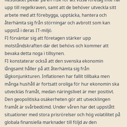
upp till regelkraven, samt att de behöver utveckla sitt
arbete med att förebygga, upptäcka, hantera och
återhämta sig från störningar och avbrott som kan
uppstå i deras IT-miljö.
FI förväntar sig att företagen stärker upp
motståndskraften där det behövs och kommer att
bevaka detta noga i tillsynen.
FI konstaterar också att den svenska ekonomin
långsamt håller på att återhämta sig från
lågkonjunkturen. Inflationen har fallit tillbaka men
många hushåll är fortsatt oroliga för hur ekonomin ska
utvecklas framåt, medan näringslivet är mer positivt.
Den geopolitiska osäkerheten gör att utvecklingen
framåt är svårbedömd. Under våren har det uppstått
situationer med stora prisrörelser och hög volatilitet på
globala finansiella marknader till följd av den