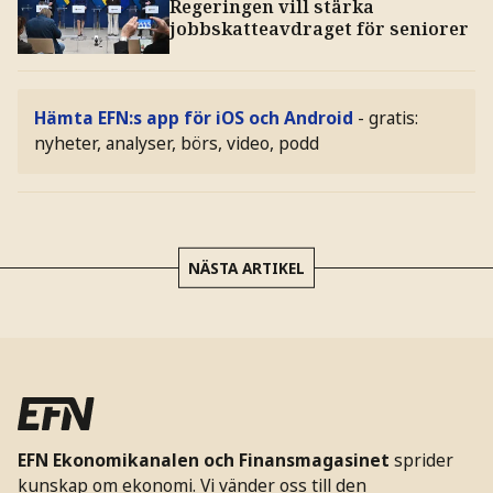
Regeringen vill stärka
jobbskatteavdraget för seniorer
Hämta EFN:s app för iOS och Android
- gratis:
nyheter, analyser, börs, video, podd
NÄSTA ARTIKEL
EFN Ekonomikanalen och Finansmagasinet
sprider
kunskap om ekonomi. Vi vänder oss till den