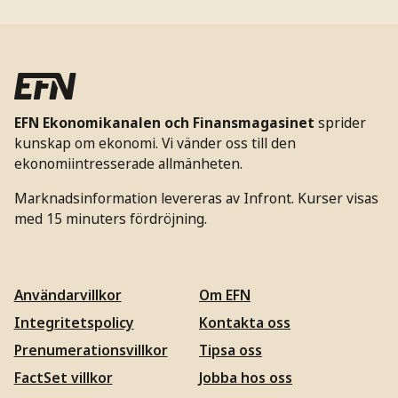
EFN Ekonomikanalen och Finansmagasinet
sprider
kunskap om ekonomi. Vi vänder oss till den
ekonomiintresserade allmänheten.
Marknadsinformation levereras av Infront. Kurser visas
med 15 minuters fördröjning.
Användarvillkor
Om EFN
Integritetspolicy
Kontakta oss
Prenumerationsvillkor
Tipsa oss
FactSet villkor
Jobba hos oss