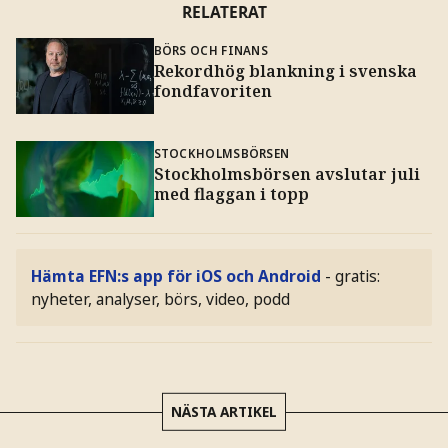
RELATERAT
BÖRS OCH FINANS
Rekordhög blankning i svenska
fondfavoriten
STOCKHOLMSBÖRSEN
Stockholmsbörsen avslutar juli
med flaggan i topp
Hämta EFN:s app för iOS och Android
- gratis:
nyheter, analyser, börs, video, podd
NÄSTA ARTIKEL