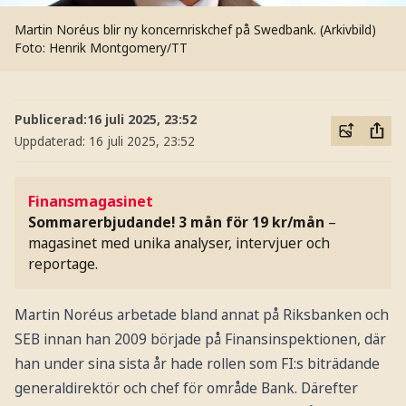
Martin Noréus blir ny koncernriskchef på Swedbank. (Arkivbild)
Foto: Henrik Montgomery/TT
Publicerad:
16 juli 2025, 23:52
Uppdaterad:
16 juli 2025, 23:52
Finansmagasinet
Sommarerbjudande! 3 mån för 19 kr/mån
–
magasinet med unika analyser, intervjuer och
reportage.
Martin Noréus arbetade bland annat på Riksbanken och
SEB innan han 2009 började på Finansinspektionen, där
han under sina sista år hade rollen som FI:s biträdande
generaldirektör och chef för område Bank. Därefter