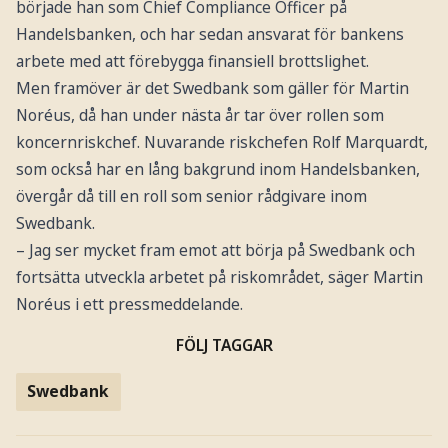
började han som Chief Compliance Officer på
Handelsbanken, och har sedan ansvarat för bankens
arbete med att förebygga finansiell brottslighet.
Men framöver är det Swedbank som gäller för Martin
Noréus, då han under nästa år tar över rollen som
koncernriskchef. Nuvarande riskchefen Rolf Marquardt,
som också har en lång bakgrund inom Handelsbanken,
övergår då till en roll som senior rådgivare inom
Swedbank.
– Jag ser mycket fram emot att börja på Swedbank och
fortsätta utveckla arbetet på riskområdet, säger Martin
Noréus i ett pressmeddelande.
FÖLJ TAGGAR
Swedbank