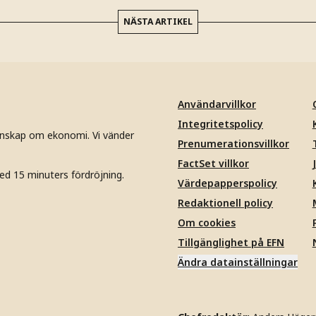
NÄSTA ARTIKEL
Användarvillkor
Integritetspolicy
unskap om ekonomi. Vi vänder
Prenumerationsvillkor
FactSet villkor
ed 15 minuters fördröjning.
Värdepapperspolicy
Redaktionell policy
Om cookies
Tillgänglighet på EFN
Ändra datainställningar