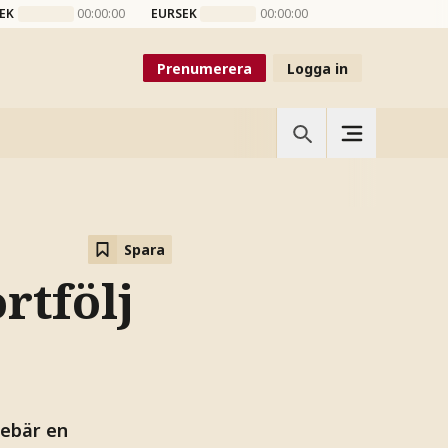
EK
00:00:00
EURSEK
00:00:00
Prenumerera
Logga in
Spara
rtfölj
nebär en