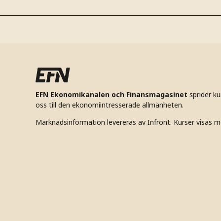
EFN Ekonomikanalen och Finansmagasinet
sprider k
oss till den ekonomiintresserade allmänheten.
Marknadsinformation levereras av Infront. Kurser visas m