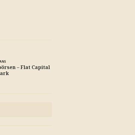
ANS
börsen – Flat Capital
mark