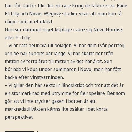
har råd. Därför blir det ett race kring de faktorerna. Både
Eli Lilly och Novos Wegovy studier visar att man kan få
något som är effektivt.
Han ser däremot inget köpläge i vare sig Novo Nordisk
eller Eli Lilly.
– Vi är rätt neutrala till bolagen. Vi har dem i vår portfölj
och de har funnits där länge. Vi har skalat ner från
mitten av förra året till mitten av det här året. Sen
började vi köpa under sommaren i Novo, men har fått
backa efter vinstvarningen.
– Vi gillar den här sektorn långsiktigt och tror att det är
en stormarknad med utrymme för fler spelare. Det som
gör att vi inte trycker gasen i botten är att
marknadstillväxten känns lite osäker i det korta
perspektivet.