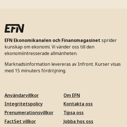
EFN Ekonomikanalen och Finansmagasinet
sprider
kunskap om ekonomi. Vi vänder oss till den
ekonomiintresserade allmänheten.
Marknadsinformation levereras av Infront. Kurser visas
med 15 minuters fördröjning.
Användarvillkor
Om EFN
Integritetspolicy
Kontakta oss
Prenumerationsvillkor
Tipsa oss
FactSet villkor
Jobba hos oss