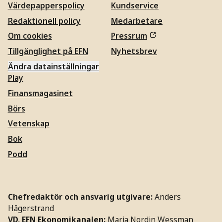
Värdepapperspolicy
Kundservice
Redaktionell policy
Medarbetare
Om cookies
Pressrum
Tillgänglighet på EFN
Nyhetsbrev
Ändra datainställningar
Play
Finansmagasinet
Börs
Vetenskap
Bok
Podd
Chefredaktör och ansvarig utgivare:
Anders
Hägerstrand
VD, EFN Ekonomikanalen:
Maria Nordin Wessman