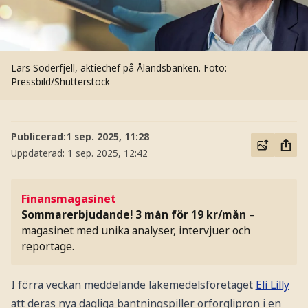
Lars Söderfjell, aktiechef på Ålandsbanken.
Foto:
Pressbild/Shutterstock
Publicerad:
1 sep. 2025, 11:28
Uppdaterad:
1 sep. 2025, 12:42
Finansmagasinet
Sommarerbjudande! 3 mån för 19 kr/mån
–
magasinet med unika analyser, intervjuer och
reportage.
I förra veckan meddelande läkemedelsföretaget
Eli Lilly
att deras nya dagliga bantningspiller orforglipron i en