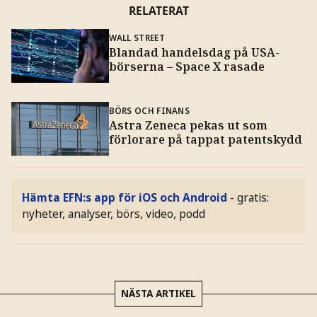
RELATERAT
WALL STREET
Blandad handelsdag på USA-
börserna – Space X rasade
BÖRS OCH FINANS
Astra Zeneca pekas ut som
förlorare på tappat patentskydd
Hämta EFN:s app för iOS och Android
- gratis:
nyheter, analyser, börs, video, podd
NÄSTA ARTIKEL