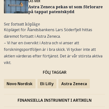
LÄS MER
Astra Zeneca pekas ut som förlorare
på tappat patentskydd
Ser fortsatt köpläge
Köpläget för Ålandsbankens Lars Söderfjell hittas
däremot fortsatt i Astra Zeneca.
– Vi har en övervikt i Astra och vi anser att
forskningsportföljen är i bra skick. Vi tycker inte att
aktien värderas efter förtjänst. Det är vår största aktiva
vikt.
FÖLJ TAGGAR
Novo Nordisk
Eli Lilly
Astra Zeneca
FINANSIELLA INSTRUMENT I ARTIKELN