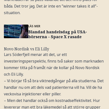
båda. Det tror jag. Det är inte en ”winner takes it all”-
situation.
LÄS MER
Blandad handelsdag på USA-
börserna – Space X rasade
Novo Nordisk vs Eli Lilly
Lars Söderfjell menar att det, ur ett
investeringsperspektiv, finns två saker som marknaden
kommer titta på framåt när de kollar på Novo Nordisk
och Eli Lilly.
– Vi börjar få så bra viktnedgångar på alla studierna. Det
handlar nu om att dels vad patienterna vill ha. Vill de ha
veckovisa injektioner eller piller.
– Men det handlar också om kostnadseffektivitet. Hur
levererar man ett bra läkemedel så att större grupper