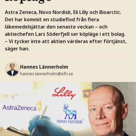
Astra Zeneca, Novo Nordisk, Eli Lilly och Bioarctic.
Det har kommit en studieflod från flera
läkemedelsjättar den senaste veckan – och
aktiechefen Lars Söderfjell ser köpläge i ett bolag.
– Vi tycker inte att aktien värderas efter förtjänst,
säger han.
Hannes Lännerholm
hannes.lannerholm@efn.se