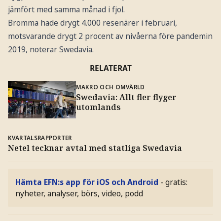
jämfört med samma månad i fjol.
Bromma hade drygt 4.000 resenärer i februari,
motsvarande drygt 2 procent av nivåerna före pandemin
2019, noterar Swedavia.
RELATERAT
MAKRO OCH OMVÄRLD
Swedavia: Allt fler flyger
utomlands
KVARTALSRAPPORTER
Netel tecknar avtal med statliga Swedavia
Hämta EFN:s app för iOS och Android
- gratis:
nyheter, analyser, börs, video, podd