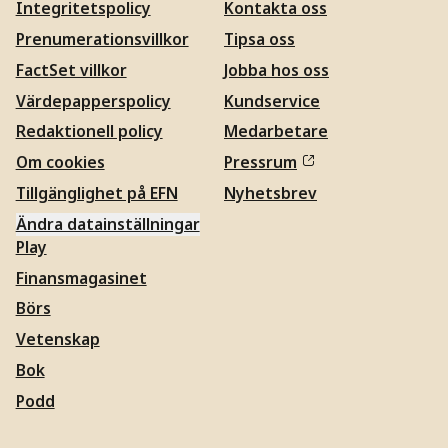
Integritetspolicy
Kontakta oss
Prenumerationsvillkor
Tipsa oss
FactSet villkor
Jobba hos oss
Värdepapperspolicy
Kundservice
Redaktionell policy
Medarbetare
Om cookies
Pressrum
Tillgänglighet på EFN
Nyhetsbrev
Ändra datainställningar
Play
Finansmagasinet
Börs
Vetenskap
Bok
Podd