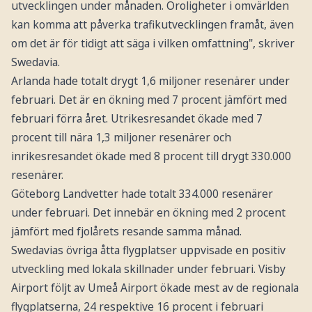
utvecklingen under månaden. Oroligheter i omvärlden
kan komma att påverka trafikutvecklingen framåt, även
om det är för tidigt att säga i vilken omfattning", skriver
Swedavia.
Arlanda hade totalt drygt 1,6 miljoner resenärer under
februari. Det är en ökning med 7 procent jämfört med
februari förra året. Utrikesresandet ökade med 7
procent till nära 1,3 miljoner resenärer och
inrikesresandet ökade med 8 procent till drygt 330.000
resenärer.
Göteborg Landvetter hade totalt 334.000 resenärer
under februari. Det innebär en ökning med 2 procent
jämfört med fjolårets resande samma månad.
Swedavias övriga åtta flygplatser uppvisade en positiv
utveckling med lokala skillnader under februari. Visby
Airport följt av Umeå Airport ökade mest av de regionala
flygplatserna, 24 respektive 16 procent i februari