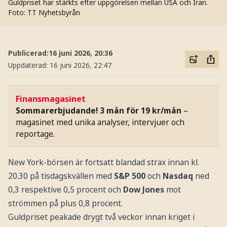
Guldpriset har stärkts efter uppgörelsen mellan USA och Iran.
Foto: TT Nyhetsbyrån
Publicerad:
16 juni 2026, 20:36
Uppdaterad:
16 juni 2026, 22:47
Finansmagasinet
Sommarerbjudande! 3 mån för 19 kr/mån
–
magasinet med unika analyser, intervjuer och
reportage.
New York-börsen är fortsatt blandad strax innan kl.
20.30 på tisdagskvällen med
S&P 500
och
Nasdaq
ned
0,3 respektive 0,5 procent och
Dow Jones
mot
strömmen på plus 0,8 procent.
Guldpriset peakade drygt två veckor innan kriget i