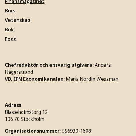
Finansmagasinet
Börs
Vetenskap
Bok
Podd
Chefredaktör och ansvarig utgivare:
Anders
Hägerstrand
VD, EFN Ekonomikanalen:
Maria Nordin Wessman
Adress
Blasieholmstorg 12
106 70 Stockholm
Organisationsnummer:
556930-1608