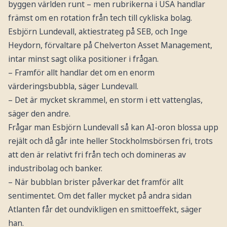
byggen världen runt – men rubrikerna i USA handlar
främst om en rotation från tech till cykliska bolag.
Esbjörn Lundevall, aktiestrateg på SEB, och Inge
Heydorn, förvaltare på Chelverton Asset Management,
intar minst sagt olika positioner i frågan.
– Framför allt handlar det om en enorm
värderingsbubbla, säger Lundevall.
– Det är mycket skrammel, en storm i ett vattenglas,
säger den andre.
Frågar man Esbjörn Lundevall så kan AI-oron blossa upp
rejält och då går inte heller Stockholmsbörsen fri, trots
att den är relativt fri från tech och domineras av
industribolag och banker.
– När bubblan brister påverkar det framför allt
sentimentet. Om det faller mycket på andra sidan
Atlanten får det oundvikligen en smittoeffekt, säger
han.