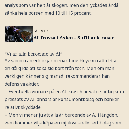
analys som var helt åt skogen, men den lyckades ändå
sänka hela börsen med 10 till 15 procent.
LÄS MER
AI-frossa i Asien – Softbank rasar
”Vi är alla beroende av AI”
Av samma anledningar menar Inge Heydorn att det är
en dålig idé att söka sig bort från tech. Men om man
verkligen känner sig manad, rekommenderar han
defensiva aktier.
– Eventuella vinnare på en AI-krasch är väl de bolag som
pressats av AI, annars är konsumentbolag och banker
relativt skyddade.
– Men vi menar ju att alla är beroende av AI i längden,
vem kommer vilja köpa en mjukvara eller ett bolag som