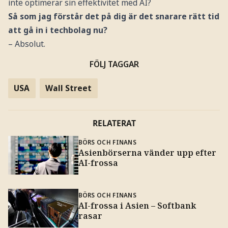
inte optimerar sin effektivitet med AI?
Så som jag förstår det på dig är det snarare rätt tid
att gå in i techbolag nu?
– Absolut.
FÖLJ TAGGAR
USA
Wall Street
RELATERAT
BÖRS OCH FINANS
Asienbörserna vänder upp efter
AI-frossa
BÖRS OCH FINANS
AI-frossa i Asien – Softbank
rasar