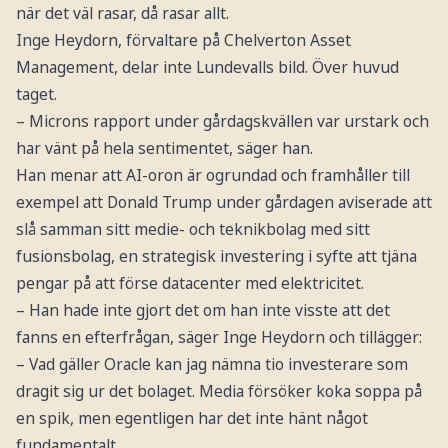
när det väl rasar, då rasar allt.
Inge Heydorn, förvaltare på Chelverton Asset
Management, delar inte Lundevalls bild. Över huvud
taget.
– Microns rapport under gårdagskvällen var urstark och
har vänt på hela sentimentet, säger han.
Han menar att AI-oron är ogrundad och framhåller till
exempel att Donald Trump under gårdagen aviserade att
slå samman sitt medie- och teknikbolag med sitt
fusionsbolag, en strategisk investering i syfte att tjäna
pengar på att förse datacenter med elektricitet.
– Han hade inte gjort det om han inte visste att det
fanns en efterfrågan, säger Inge Heydorn och tillägger:
– Vad gäller Oracle kan jag nämna tio investerare som
dragit sig ur det bolaget. Media försöker koka soppa på
en spik, men egentligen har det inte hänt något
fundamentalt.