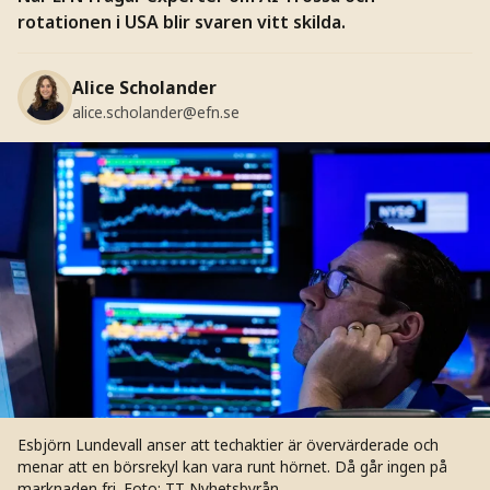
rotationen i USA blir svaren vitt skilda.
Alice Scholander
alice.scholander@efn.se
Esbjörn Lundevall anser att techaktier är övervärderade och
menar att en börsrekyl kan vara runt hörnet. Då går ingen på
marknaden fri.
Foto: TT Nyhetsbyrån