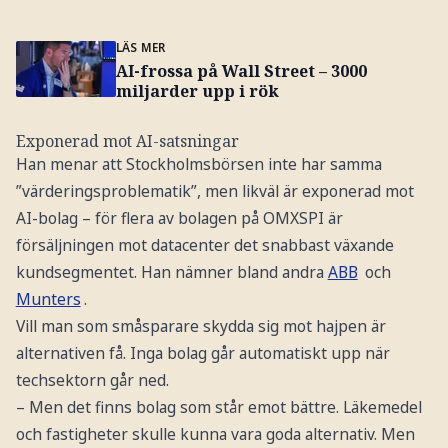
LÄS MER
AI-frossa på Wall Street – 3000
miljarder upp i rök
Exponerad mot AI-satsningar
Han menar att Stockholmsbörsen inte har samma
”värderingsproblematik”, men likväl är exponerad mot
AI-bolag – för flera av bolagen på OMXSPI är
försäljningen mot datacenter det snabbast växande
kundsegmentet. Han nämner bland andra
ABB
och
Munters
.
Vill man som småsparare skydda sig mot hajpen är
alternativen få. Inga bolag går automatiskt upp när
techsektorn går ned.
– Men det finns bolag som står emot bättre. Läkemedel
och fastigheter skulle kunna vara goda alternativ. Men