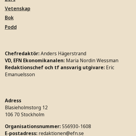
Vetenskap
Bok
Podd
Chefredaktör:
Anders Hägerstrand
VD, EFN Ekonomikanalen:
Maria Nordin Wessman
Redaktionschef och tf ansvarig utgivare:
Eric
Emanuelsson
Adress
Blasieholmstorg 12
106 70 Stockholm
Organisationsnummer:
556930-1608
E-postadress:
redaktionen@efn.se