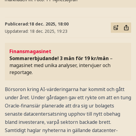
Publicerad:
18 dec. 2025, 18:00
Uppdaterad:
18 dec. 2025, 19:23
Finansmagasinet
Sommarerbjudande! 3 mån för 19 kr/mån
–
magasinet med unika analyser, intervjuer och
reportage.
Börsoron kring AI-värderingarna har kommit och gått
under året. Under gårdagen gav ett rykte om att en tung
Oracle-finansiär planerade att dra sig ur bolagets
senaste datacentersatsning upphov till nytt obehag
bland investerare, varpå sektorn backade brett.
Samtidigt haglar nyheterna in gällande datacenter-