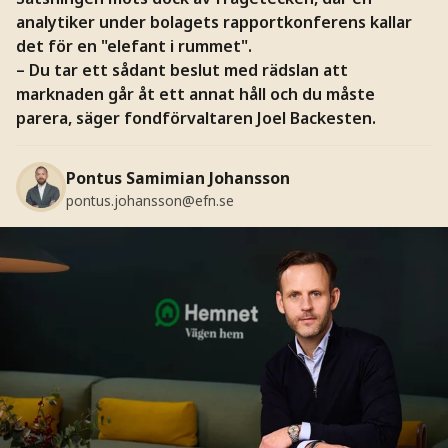
analytiker under bolagets rapportkonferens kallar
det för en "elefant i rummet".
– Du tar ett sådant beslut med rädslan att
marknaden går åt ett annat håll och du måste
parera, säger fondförvaltaren Joel Backesten.
Pontus Samimian Johansson
pontus.johansson@efn.se