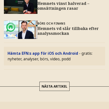
Hemnets vinst halverad –
omsättningen rasar
BÖRS OCH FINANS
Hemnets vd slår tillbaka efter
analyssmockan
Hämta EFN:s app för iOS och Android
- gratis:
nyheter, analyser, börs, video, podd
NÄSTA ARTIKEL