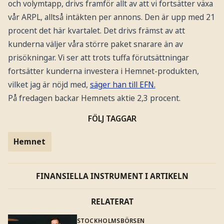
och volymtapp, drivs framför allt av att vi fortsätter växa
vår ARPL, alltså intäkten per annons. Den är upp med 21
procent det här kvartalet. Det drivs främst av att
kunderna väljer våra större paket snarare än av
prisökningar. Vi ser att trots tuffa förutsättningar
fortsätter kunderna investera i Hemnet-produkten,
vilket jag är nöjd med,
säger han till EFN.
På fredagen backar Hemnets aktie 2,3 procent.
FÖLJ TAGGAR
Hemnet
FINANSIELLA INSTRUMENT I ARTIKELN
RELATERAT
STOCKHOLMSBÖRSEN