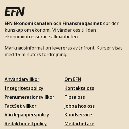
EFN Ekonomikanalen och Finansmagasinet
sprider
kunskap om ekonomi. Vi vänder oss till den
ekonomiintresserade allmänheten.
Marknadsinformation levereras av Infront. Kurser visas
med 15 minuters fördröjning.
Användarvillkor
Om EFN
Integritetspolicy
Kontakta oss
Prenumerationsvillkor
Tipsa oss
FactSet villkor
Jobba hos oss
Värdepapperspolicy
Kundservice
Redaktionell policy
Medarbetare