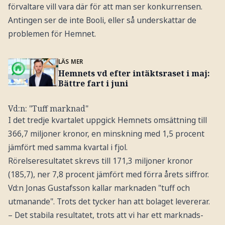
förvaltare vill vara där för att man ser konkurrensen.
Antingen ser de inte Booli, eller så underskattar de
problemen för Hemnet.
LÄS MER
Hemnets vd efter intäktsraset i maj:
Bättre fart i juni
Vd:n: "Tuff marknad"
I det tredje kvartalet uppgick Hemnets omsättning till
366,7 miljoner kronor, en minskning med 1,5 procent
jämfört med samma kvartal i fjol.
Rörelseresultatet skrevs till 171,3 miljoner kronor
(185,7), ner 7,8 procent jämfört med förra årets siffror.
Vd:n Jonas Gustafsson kallar marknaden "tuff och
utmanande". Trots det tycker han att bolaget levererar.
– Det stabila resultatet, trots att vi har ett marknads-