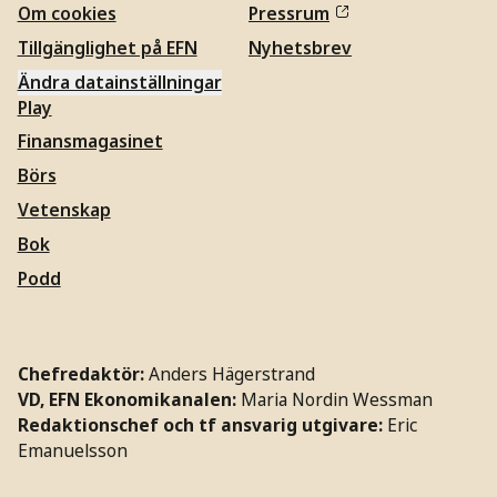
Om cookies
Pressrum
Tillgänglighet på EFN
Nyhetsbrev
Ändra datainställningar
Play
Finansmagasinet
Börs
Vetenskap
Bok
Podd
Chefredaktör:
Anders Hägerstrand
VD, EFN Ekonomikanalen:
Maria Nordin Wessman
Redaktionschef och tf ansvarig utgivare:
Eric
Emanuelsson