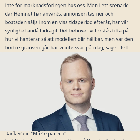
inte för marknadsföringen hos oss. Men i ett scenario
där Hemnet har använts, annonsen tas ner och
bostaden säljs
inom en viss tidsperiod efteråt
,
har vår
synlighet ändå bidragit. Det behöver vi förstås titta på
hur vi hanterar så att modellen blir hållbar, men var den
bortre gränsen går har vi inte svar på i dag, säger Tell.
Backesten: "Måste parera"