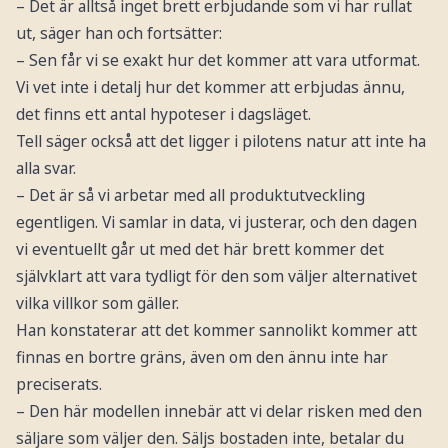
– Det är alltså inget brett erbjudande som vi har rullat
ut, säger han och fortsätter:
– Sen får vi se exakt hur det kommer att vara utformat.
Vi vet inte i detalj hur det kommer att erbjudas ännu,
det finns ett antal hypoteser i dagsläget.
Tell säger också att det ligger i pilotens natur att inte ha
alla svar.
– Det är så vi arbetar med all produktutveckling
egentligen. Vi samlar in data, vi justerar, och den dagen
vi eventuellt går ut med det här brett kommer det
självklart att vara tydligt för den som väljer alternativet
vilka villkor som gäller.
Han konstaterar att det kommer sannolikt kommer att
finnas en bortre gräns, även om den ännu inte har
preciserats.
– Den här modellen innebär att vi delar risken med den
säljare som väljer den. Säljs bostaden inte, betalar du