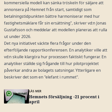
kommersiella modell kan sänka tröskeln för säljare att
annonsera på Hemnet från start, samtidigt som
betalningstidpunkten bättre harmoniserar med hur
fastighetsmäklare får sin ersättning", skriver vd:n Jonas
Gustafsson och meddelar att modellen planeras att rulla
ut under 2026.
Det nya initiativet väckte flera frågor under den
efterföljande rapportkonferensen. En analytiker ville att
vd:n skulle klargöra hur processen faktiskt fungerar. En
analytiker ställde sig frågande till hur pilotprojektet
påverkar andra av bolagets satsningar. Ytterligare en
beskriver det som en "elefant i rummet".
LÄS MER
Hemnets försäljning -21 procent i
april