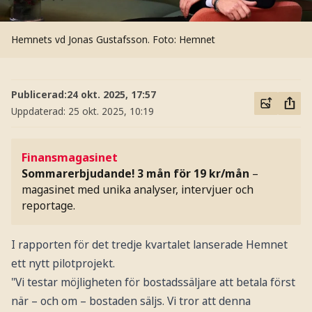
Hemnets vd Jonas Gustafsson. Foto: Hemnet
Publicerad:
24 okt. 2025, 17:57
Uppdaterad:
25 okt. 2025, 10:19
Finansmagasinet
Sommarerbjudande! 3 mån för 19 kr/mån
–
magasinet med unika analyser, intervjuer och
reportage.
I rapporten för det tredje kvartalet lanserade Hemnet
ett nytt pilotprojekt.
"Vi testar möjligheten för bostadssäljare att betala först
när – och om – bostaden säljs. Vi tror att denna