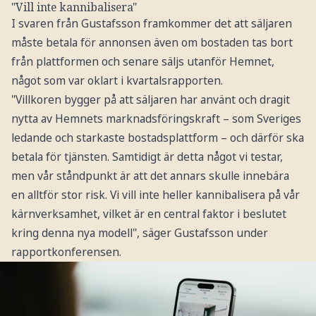
"Vill inte kannibalisera"
I svaren från Gustafsson framkommer det att säljaren
måste betala för annonsen även om bostaden tas bort
från plattformen och senare säljs utanför Hemnet,
något som var oklart i kvartalsrapporten.
"Villkoren bygger på att säljaren har använt och dragit
nytta av Hemnets marknadsföringskraft – som Sveriges
ledande och starkaste bostadsplattform – och därför ska
betala för tjänsten. Samtidigt är detta något vi testar,
men vår ståndpunkt är att det annars skulle innebära
en alltför stor risk. Vi vill inte heller kannibalisera på vår
kärnverksamhet, vilket är en central faktor i beslutet
kring denna nya modell", säger Gustafsson under
rapportkonferensen.