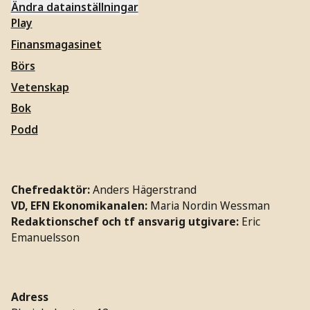
Ändra datainställningar
Play
Finansmagasinet
Börs
Vetenskap
Bok
Podd
Chefredaktör:
Anders Hägerstrand
VD, EFN Ekonomikanalen:
Maria Nordin Wessman
Redaktionschef och tf ansvarig utgivare:
Eric
Emanuelsson
Adress