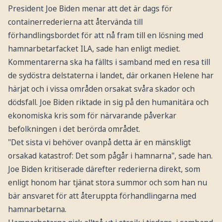
President Joe Biden menar att det är dags för
containerrederierna att återvända till
förhandlingsbordet för att nå fram till en lösning med
hamnarbetarfacket ILA, sade han enligt mediet.
Kommentarerna ska ha fällts i samband med en resa till
de sydöstra delstaterna i landet, där orkanen Helene har
härjat och i vissa områden orsakat svåra skador och
dödsfall. Joe Biden riktade in sig på den humanitära och
ekonomiska kris som för närvarande påverkar
befolkningen i det berörda området.
"Det sista vi behöver ovanpå detta är en mänskligt
orsakad katastrof: Det som pågår i hamnarna", sade han.
Joe Biden kritiserade därefter rederierna direkt, som
enligt honom har tjänat stora summor och som han nu
bär ansvaret för att återuppta förhandlingarna med
hamnarbetarna.