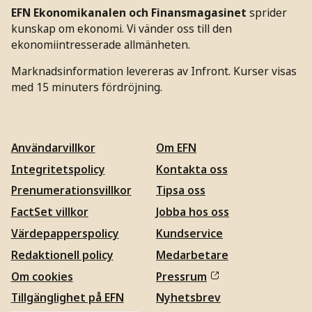
EFN Ekonomikanalen och Finansmagasinet
sprider
kunskap om ekonomi. Vi vänder oss till den
ekonomiintresserade allmänheten.
Marknadsinformation levereras av Infront. Kurser visas
med 15 minuters fördröjning.
Användarvillkor
Om EFN
Integritetspolicy
Kontakta oss
Prenumerationsvillkor
Tipsa oss
FactSet villkor
Jobba hos oss
Värdepapperspolicy
Kundservice
Redaktionell policy
Medarbetare
Om cookies
Pressrum
Tillgänglighet på EFN
Nyhetsbrev