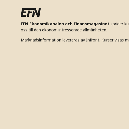
EFN Ekonomikanalen och Finansmagasinet
sprider k
oss till den ekonomiintresserade allmänheten.
Marknadsinformation levereras av Infront. Kurser visas m