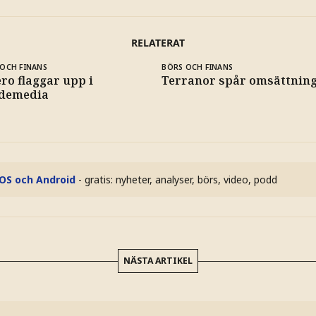
RELATERAT
OCH FINANS
BÖRS OCH FINANS
ro flaggar upp i
Terranor spår omsättning 
demedia
iOS och Android
- gratis: nyheter, analyser, börs, video, podd
NÄSTA ARTIKEL