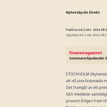
Nyhetsbyrån Direkt
Publicerad:
2 okt. 2024, 08:
Uppdaterad:
2 okt. 2024, 08:2
Finansmagasinet
Sommarerbjudande! 3
STOCKHOLM (Nyhetsbyrå
att nå sina finansiella 
Det framgår av ett pr
GEA meddelar samtidigt
procent årligen fram till