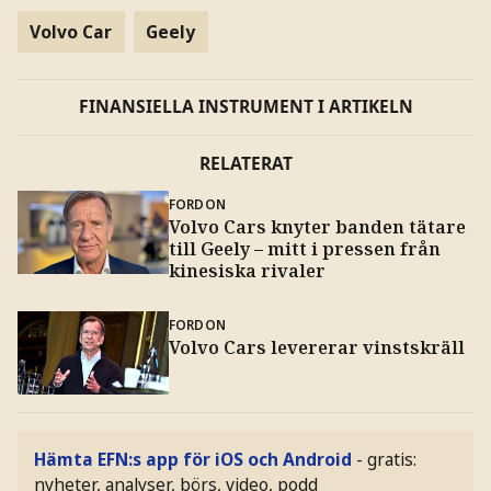
Volvo Car
Geely
FINANSIELLA INSTRUMENT I ARTIKELN
RELATERAT
FORDON
Volvo Cars knyter banden tätare
till Geely – mitt i pressen från
kinesiska rivaler
FORDON
Volvo Cars levererar vinstskräll
Hämta EFN:s app för iOS och Android
- gratis:
nyheter, analyser, börs, video, podd