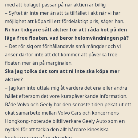
med att bolaget passar på när aktien är billig.
– Syftet är inte mer än att ta tillfället i akt när vi har
möjlighet att köpa till ett fördelaktigt pris, säger han.
Ni har tidigare sålt aktier för att råda bot på den
låga free floaten, vad beror helomvändningen på?
– Det rör sig om förhållandevis små mängder och vi
anser därför inte att det kommer att påverka free
floaten mer än på marginalen.
Ska jag tolka det som att ni inte ska köpa mer
aktier?
– Jag kan inte uttala mig åt vardera det ena eller andra
hållet eftersom det vore kurspåverkande information.
Både Volvo och Geely har den senaste tiden pekat ut ett
ökat samarbete mellan Volvo Cars och koncernens
Hongkong-noterade biltillverkare Geely Auto som en
nyckel för att tackla den allt hårdare kinesiska
konkurrensen på marknaden.