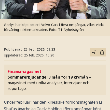
Geelys har köpt aktier i Volvo Cars i flera omgångar, vilket väckt
förvåning i aktiemarknaden.
Foto: TT Nyhetsbyrån
Publicerad:
25 feb. 2026, 09:23
Uppdaterad:
25 feb. 2026, 10:20
Finansmagasinet
Sommarerbjudande! 3 mån för 19 kr/mån
–
magasinet med unika analyser, intervjuer och
reportage.
Under februari har den kinesiske fordonsmagnaten Li
Shufus ägarbolag Geely Holding i flera omgångar köpt