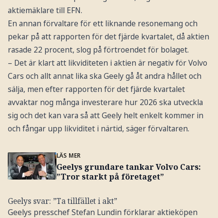
aktiemäklare till EFN.
En annan förvaltare för ett liknande resonemang och
pekar på att rapporten för det fjärde kvartalet, då aktien
rasade 22 procent, slog på förtroendet för bolaget.
– Det är klart att likviditeten i aktien är negativ för Volvo
Cars och allt annat lika ska Geely gå åt andra hållet och
sälja, men efter rapporten för det fjärde kvartalet
avvaktar nog många investerare hur 2026 ska utveckla
sig och det kan vara så att Geely helt enkelt kommer in
och fångar upp likviditet i närtid, säger förvaltaren.
LÄS MER
Geelys grundare tankar Volvo Cars:
”Tror starkt på företaget”
Geelys svar: ”Ta tillfället i akt”
Geelys presschef Stefan Lundin förklarar aktieköpen