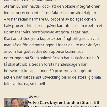
Stefan Lundin hävdar dock att den ökade integrationen
inom koncernen inte är en faktor bakom aktieköpen.
– Vi har redan närmare 80 procent av bolaget och en
halv procent hit eller dit påverkar inte de samarbeten vi
uppmanar våra portföljbolag att göra, säger han.
Klart är att Geely nu köper aktier långt billigare än vad
man sålde för vid noteringen. Under de lite mer än fyra
år som har gått sedan den uppmärksammade
noteringen på Stockholmsbörsen har aktieägarna haft
få skäl att jubla. Sedan första handelsdagen har
börsvärdet kollapsat med 60 procent, vilket gör att
aktien har haft sämst utveckling bland de stora, globala
biltillverkarna, se tabell.
LÄS MER
Volvo Cars knyter banden tätare till