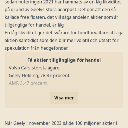
sedan noteringen 2021 har hämmats av en låg likviditet
på grund av Geelys stora ägarpost. Det gör att den så
kallade free floaten, det vill säga andelen aktier som är
tillgängliga för handel, är låg.
En låg likviditet gör det svårare för fondförvaltare att äga
aktien samtidigt som den blir mer volatil och utsatt för
spekulation från hedgefonder.
Få aktier tillgängliga för handel
Volvo Cars största ägare:
Geely Holding, 78,87 procent.
AMF, 3,47 procent.
Visa mer
När Geely i november 2023 sålde 100 miljoner aktier i