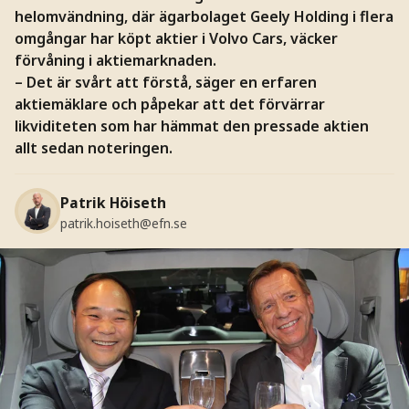
helomvändning, där ägarbolaget Geely Holding i flera
omgångar har köpt aktier i Volvo Cars, väcker
förvåning i aktiemarknaden.
– Det är svårt att förstå, säger en erfaren
aktiemäklare och påpekar att det förvärrar
likviditeten som har hämmat den pressade aktien
allt sedan noteringen.
Patrik Höiseth
patrik.hoiseth@efn.se