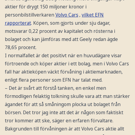
aktier för drygt 150 miljoner kronor i
personbilstillverkaren
Volvo Cars
,
vilket EFN
rapporterat
. Köpen, som gjorts under sju dagar,
motsvarar 0,22 procent av kapitalet och rösterna i
bolaget och kan jämföras med att Geely redan ägde
78,65 procent.
I normalfallet är det positivt när en huvudägare visar
förtroende och köper aktier i ett bolag, men i Volvo Cars
fall har aktieköpen väckt förvåning i aktiemarknaden,
enligt flera personer som EFN har talat med.
– Det är svårt att förstå tanken, en enkel men
förmodligen felaktig tolkning skulle vara att man stärker
ägandet för att så småningom plocka ut bolaget från
börsen. Det tror jag inte att det är någon som faktiskt
tror kommer att ske, säger en erfaren förvaltare.
Bakgrunden till förvåningen är att Volvo Cars aktie allt