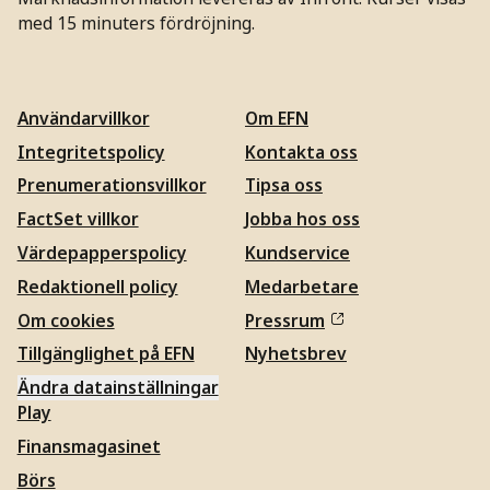
med 15 minuters fördröjning.
Användarvillkor
Om EFN
Integritetspolicy
Kontakta oss
Prenumerationsvillkor
Tipsa oss
FactSet villkor
Jobba hos oss
Värdepapperspolicy
Kundservice
Redaktionell policy
Medarbetare
Om cookies
Pressrum
Tillgänglighet på EFN
Nyhetsbrev
Ändra datainställningar
Play
Finansmagasinet
Börs