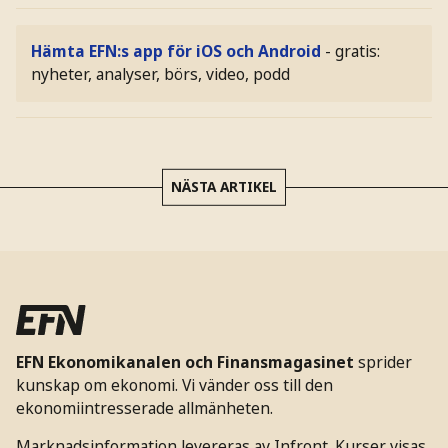
Hämta EFN:s app för iOS och Android
- gratis:
nyheter, analyser, börs, video, podd
NÄSTA ARTIKEL
EFN Ekonomikanalen och Finansmagasinet
sprider
kunskap om ekonomi. Vi vänder oss till den
ekonomiintresserade allmänheten.
Marknadsinformation levereras av Infront. Kurser visas