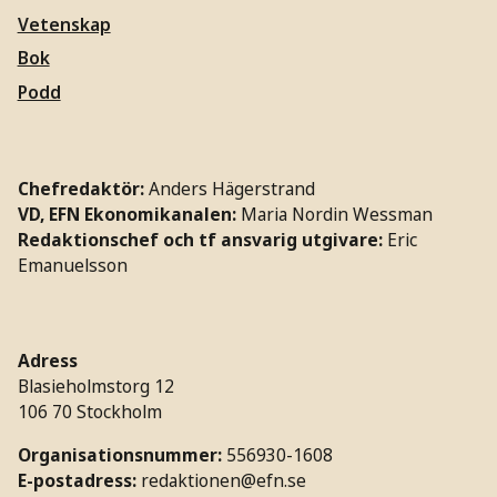
Vetenskap
Bok
Podd
Chefredaktör:
Anders Hägerstrand
VD, EFN Ekonomikanalen:
Maria Nordin Wessman
Redaktionschef och tf ansvarig utgivare:
Eric
Emanuelsson
Adress
Blasieholmstorg 12
106 70 Stockholm
Organisationsnummer:
556930-1608
E-postadress:
redaktionen@efn.se