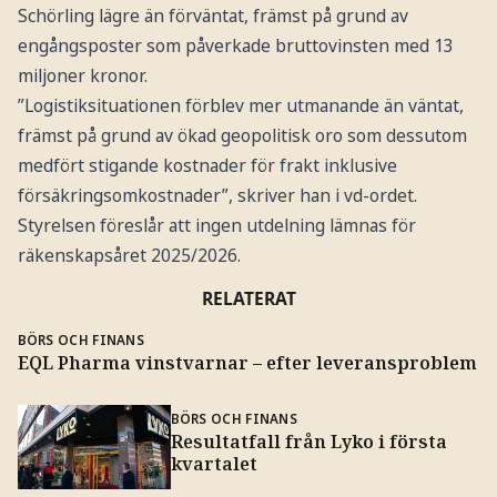
Schörling lägre än förväntat, främst på grund av
engångsposter som påverkade bruttovinsten med 13
miljoner kronor.
”Logistiksituationen förblev mer utmanande än väntat,
främst på grund av ökad geopolitisk oro som dessutom
medfört stigande kostnader för frakt inklusive
försäkringsomkostnader”, skriver han i vd-ordet.
Styrelsen föreslår att ingen utdelning lämnas för
räkenskapsåret 2025/2026.
RELATERAT
BÖRS OCH FINANS
EQL Pharma vinstvarnar – efter leveransproblem
BÖRS OCH FINANS
Resultatfall från Lyko i första
kvartalet