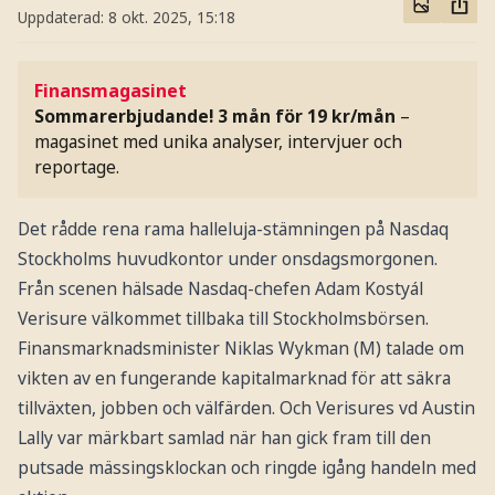
Uppdaterad:
8 okt. 2025, 15:18
Finansmagasinet
Sommarerbjudande! 3 mån för 19 kr/mån
–
magasinet med unika analyser, intervjuer och
reportage.
Det rådde rena rama halleluja-stämningen på Nasdaq
Stockholms huvudkontor under onsdagsmorgonen.
Från scenen hälsade Nasdaq-chefen Adam Kostyál
Verisure välkommet tillbaka till Stockholmsbörsen.
Finansmarknadsminister Niklas Wykman (M) talade om
vikten av en fungerande kapitalmarknad för att säkra
tillväxten, jobben och välfärden. Och Verisures vd Austin
Lally var märkbart samlad när han gick fram till den
putsade mässingsklockan och ringde igång handeln med