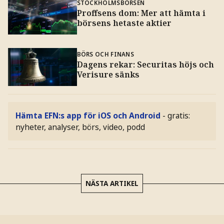
STOCKHOLMSBÖRSEN
Proffsens dom: Mer att hämta i
börsens hetaste aktier
BÖRS OCH FINANS
Dagens rekar: Securitas höjs och
Verisure sänks
Hämta EFN:s app för iOS och Android
- gratis:
nyheter, analyser, börs, video, podd
NÄSTA ARTIKEL