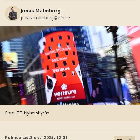
Jonas Malmborg
jonas.malmborg@efn.se
Foto: TT Nyhetsbyrån
Publicerad:
8 okt. 2025, 12:01