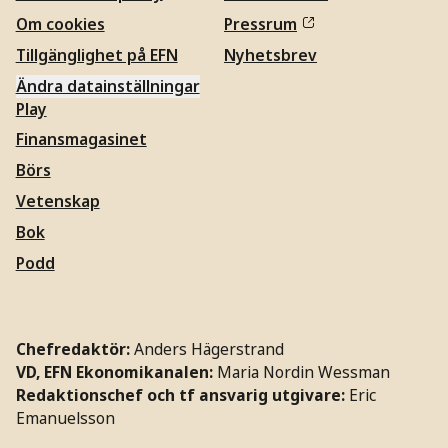
Om cookies
Pressrum
Tillgänglighet på EFN
Nyhetsbrev
Ändra datainställningar
Play
Finansmagasinet
Börs
Vetenskap
Bok
Podd
Chefredaktör:
Anders Hägerstrand
VD, EFN Ekonomikanalen:
Maria Nordin Wessman
Redaktionschef och tf ansvarig utgivare:
Eric
Emanuelsson