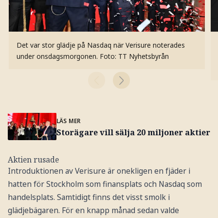
Det var stor glädje på Nasdaq när Verisure noterades
under onsdagsmorgonen.
Foto: TT Nyhetsbyrån
LÄS MER
Storägare vill sälja 20 miljoner aktier
Aktien rusade
Introduktionen av Verisure är onekligen en fjäder i
hatten för Stockholm som finansplats och Nasdaq som
handelsplats. Samtidigt finns det visst smolk i
glädjebägaren. För en knapp månad sedan valde