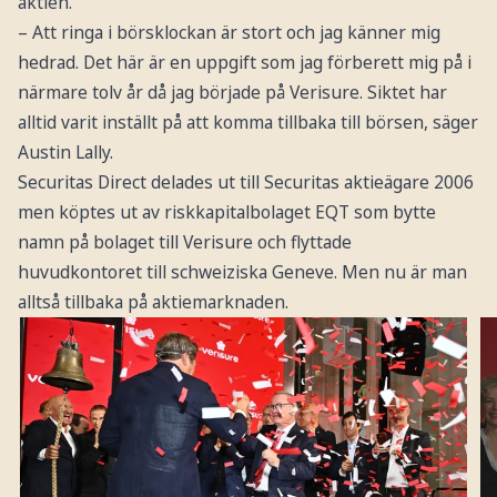
aktien.
– Att ringa i börsklockan är stort och jag känner mig
hedrad. Det här är en uppgift som jag förberett mig på i
närmare tolv år då jag började på Verisure. Siktet har
alltid varit inställt på att komma tillbaka till börsen, säger
Austin Lally.
Securitas Direct delades ut till Securitas aktieägare 2006
men köptes ut av riskkapitalbolaget EQT som bytte
namn på bolaget till Verisure och flyttade
huvudkontoret till schweiziska Geneve. Men nu är man
alltså tillbaka på aktiemarknaden.