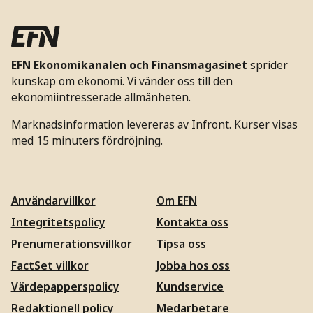
EFN Ekonomikanalen och Finansmagasinet
sprider
kunskap om ekonomi. Vi vänder oss till den
ekonomiintresserade allmänheten.
Marknadsinformation levereras av Infront. Kurser visas
med 15 minuters fördröjning.
Användarvillkor
Om EFN
Integritetspolicy
Kontakta oss
Prenumerationsvillkor
Tipsa oss
FactSet villkor
Jobba hos oss
Värdepapperspolicy
Kundservice
Redaktionell policy
Medarbetare