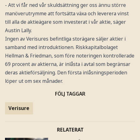
- Att vi får ned vår skuldsättning ger oss ännu större
manöverutrymme att fortsätta växa och leverera vinst
till alla de aktieägare som investerat i vår aktie, säger
Austin Lally.
Ingen av Verisures befintliga storägare säljer aktier i
samband med introduktionen. Riskkapitalbolaget
Hellman & Friedman, som före noteringen kontrollerade
69 procent av aktierna, är inlåsta i avtal som begränsar
deras aktieförsäljning. Den första inlåsningsperioden
löper ut om sex månader.
FÖLJ TAGGAR
Verisure
RELATERAT