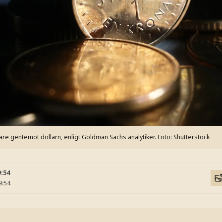
are gentemot dollarn, enligt Goldman Sachs analytiker.
Foto: Shutterstock
9:54
9:54