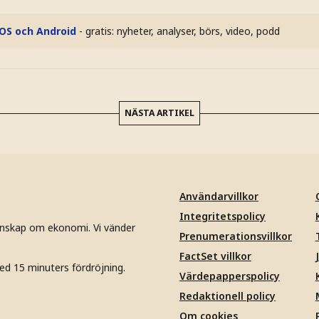
iOS och Android
- gratis: nyheter, analyser, börs, video, podd
NÄSTA ARTIKEL
Användarvillkor
Integritetspolicy
unskap om ekonomi. Vi vänder
Prenumerationsvillkor
FactSet villkor
ed 15 minuters fördröjning.
Värdepapperspolicy
Redaktionell policy
Om cookies