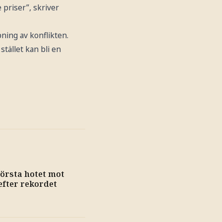
priser”, skriver
ning av konflikten.
stället kan bli en
törsta hotet mot
efter rekordet