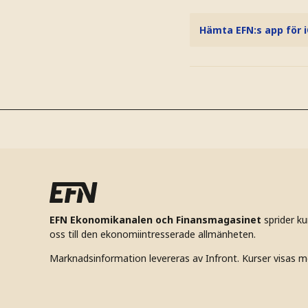
Hämta EFN:s app för 
EFN Ekonomikanalen och Finansmagasinet
sprider k
oss till den ekonomiintresserade allmänheten.
Marknadsinformation levereras av Infront. Kurser visas m