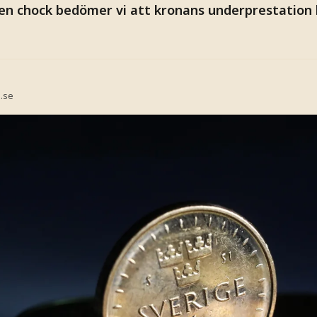
en chock bedömer vi att kronans underprestation 
.se