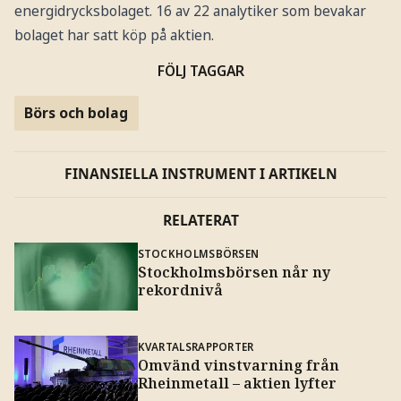
energidrycksbolaget. 16 av 22 analytiker som bevakar
bolaget har satt köp på aktien.
FÖLJ TAGGAR
Börs och bolag
FINANSIELLA INSTRUMENT I ARTIKELN
RELATERAT
STOCKHOLMSBÖRSEN
Stockholmsbörsen når ny
rekordnivå
KVARTALSRAPPORTER
Omvänd vinstvarning från
Rheinmetall – aktien lyfter