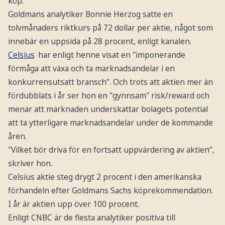
köp.
Goldmans analytiker Bonnie Herzog satte en
tolvmånaders riktkurs på 72 dollar per aktie, något som
innebär en uppsida på 28 procent, enligt kanalen.
Celsius
har enligt henne visat en "imponerande
förmåga att växa och ta marknadsandelar i en
konkurrensutsatt bransch”. Och trots att aktien mer än
fördubblats i år ser hon en "gynnsam" risk/reward och
menar att marknaden underskattar bolagets potential
att ta ytterligare marknadsandelar under de kommande
åren.
"Vilket bör driva för en fortsatt uppvärdering av aktien”,
skriver hon.
Celsius aktie steg drygt 2 procent i den amerikanska
förhandeln efter Goldmans Sachs köprekommendation.
I år är aktien upp över 100 procent.
Enligt CNBC är de flesta analytiker positiva till