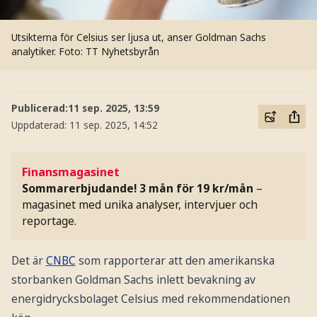
Utsikterna för Celsius ser ljusa ut, anser Goldman Sachs
analytiker.
Foto: TT Nyhetsbyrån
Publicerad:
11 sep. 2025, 13:59
Uppdaterad:
11 sep. 2025, 14:52
Finansmagasinet
Sommarerbjudande! 3 mån för 19 kr/mån
–
magasinet med unika analyser, intervjuer och
reportage.
Det är
CNBC
som rapporterar att den amerikanska
storbanken Goldman Sachs inlett bevakning av
energidrycksbolaget Celsius med rekommendationen