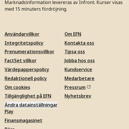
Marknadsinformation levereras av Infront. Kurser visas
med 15 minuters fördröjning.
Användarvillkor
Om EFN
Integritetspolicy
Kontakta oss
Prenumerationsvillkor
Tipsa oss
FactSet villkor
Jobba hos oss
Värdepapperspolicy
Kundservice
Redaktionell policy
Medarbetare
Om cookies
Pressrum
Tillgänglighet på EFN
Nyhetsbrev
Ändra datainställningar
Play
Finansmagasinet