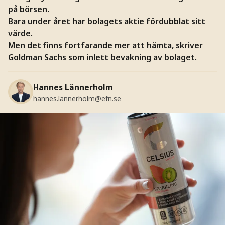
på börsen.
Bara under året har bolagets aktie fördubblat sitt
värde.
Men det finns fortfarande mer att hämta, skriver
Goldman Sachs som inlett bevakning av bolaget.
Hannes Lännerholm
hannes.lannerholm@efn.se