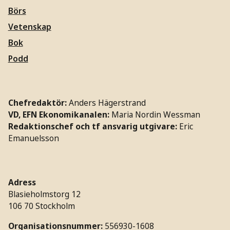
Börs
Vetenskap
Bok
Podd
Chefredaktör:
Anders Hägerstrand
VD, EFN Ekonomikanalen:
Maria Nordin Wessman
Redaktionschef och tf ansvarig utgivare:
Eric
Emanuelsson
Adress
Blasieholmstorg 12
106 70 Stockholm
Organisationsnummer:
556930-1608