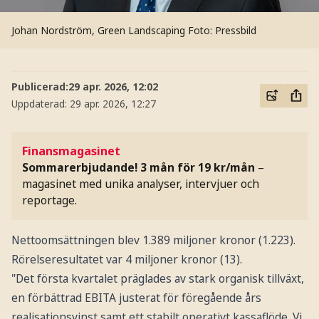
Johan Nordström, Green Landscaping
Foto: Pressbild
Publicerad:
29 apr. 2026, 12:02
Uppdaterad:
29 apr. 2026, 12:27
Finansmagasinet
Sommarerbjudande! 3 mån för 19 kr/mån
–
magasinet med unika analyser, intervjuer och
reportage.
Nettoomsättningen blev 1.389 miljoner kronor (1.223).
Rörelseresultatet var 4 miljoner kronor (13).
"Det första kvartalet präglades av stark organisk tillväxt,
en förbättrad EBITA justerat för föregående års
realisationsvinst samt ett stabilt operativt kassaflöde. Vi