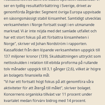
ser en tydlig resultatförbättring i Sverige, drivet av
genomförda åtgärder. Segment övriga Europa uppvisade
en säsongsmässigt stabil lönsamhet. Samtidigt utvecklas
verksamheten i Norge fortsatt svagt i en utmanande
marknad. Vi är inte nöjda med det samlade utfallet och
har ett stort fokus på att förbättra lönsamheten i
Norge", skriver vd Johan Nordström i rapporten.
Kassaflödet från den löpande verksamheten uppgick till
137 miljoner kronor (139). Skuldsättningen uttryckt som
nettoskulden i relation till ebitda proforma på rullande
tolv månader uppgick till 3,1 gånger (2,6), vilket är högre
än bolagets finansiella mål.
"Vi har ett fortsatt högt fokus på att genomföra våra
aktiviteter för att återgå till målet", skriver bolaget.
Koncernens organiska tillväxt var 11 procent under
kvartalet medan förvärv bidrog med 14 procent.