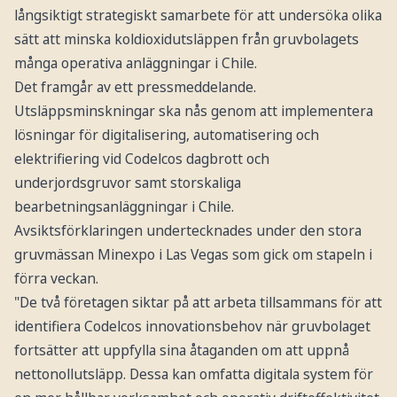
långsiktigt strategiskt samarbete för att undersöka olika
sätt att minska koldioxidutsläppen från gruvbolagets
många operativa anläggningar i Chile.
Det framgår av ett pressmeddelande.
Utsläppsminskningar ska nås genom att implementera
lösningar för digitalisering, automatisering och
elektrifiering vid Codelcos dagbrott och
underjordsgruvor samt storskaliga
bearbetningsanläggningar i Chile.
Avsiktsförklaringen undertecknades under den stora
gruvmässan Minexpo i Las Vegas som gick om stapeln i
förra veckan.
"De två företagen siktar på att arbeta tillsammans för att
identifiera Codelcos innovationsbehov när gruvbolaget
fortsätter att uppfylla sina åtaganden om att uppnå
nettonollutsläpp. Dessa kan omfatta digitala system för