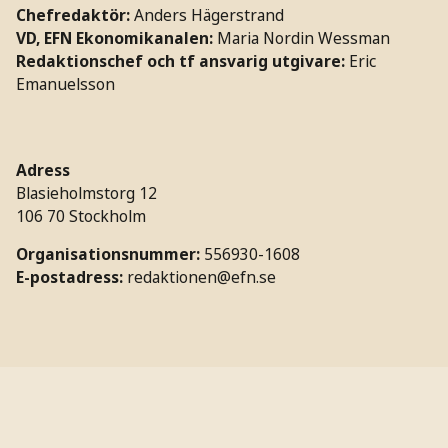
Chefredaktör:
Anders Hägerstrand
VD, EFN Ekonomikanalen:
Maria Nordin Wessman
Redaktionschef och tf ansvarig utgivare:
Eric
Emanuelsson
Adress
Blasieholmstorg 12
106 70 Stockholm
Organisationsnummer:
556930-1608
E-postadress:
redaktionen@efn.se