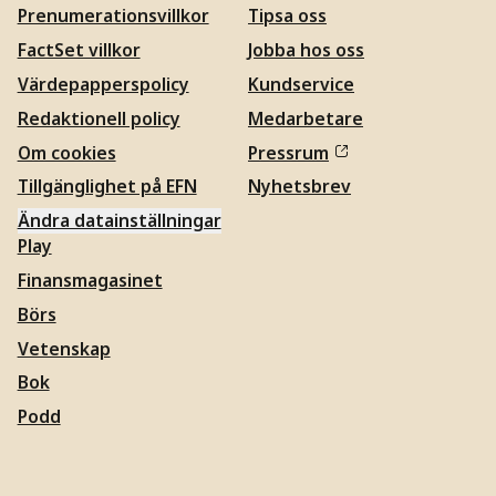
Prenumerationsvillkor
Tipsa oss
FactSet villkor
Jobba hos oss
Värdepapperspolicy
Kundservice
Redaktionell policy
Medarbetare
Om cookies
Pressrum
Tillgänglighet på EFN
Nyhetsbrev
Ändra datainställningar
Play
Finansmagasinet
Börs
Vetenskap
Bok
Podd