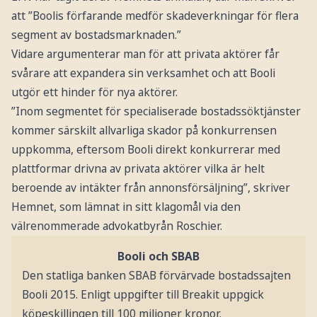
att ”Boolis förfarande medför skadeverkningar för flera
segment av bostadsmarknaden.”
Vidare argumenterar man för att privata aktörer får
svårare att expandera sin verksamhet och att Booli
utgör ett hinder för nya aktörer.
”Inom segmentet för specialiserade bostadssöktjänster
kommer särskilt allvarliga skador på konkurrensen
uppkomma, eftersom Booli direkt konkurrerar med
plattformar drivna av privata aktörer vilka är helt
beroende av intäkter från annonsförsäljning”, skriver
Hemnet, som lämnat in sitt klagomål via den
välrenommerade advokatbyrån Roschier.
Booli och SBAB
Den statliga banken SBAB förvärvade bostadssajten
Booli 2015. Enligt uppgifter till Breakit uppgick
köpeskillingen till 100 miljoner kronor.