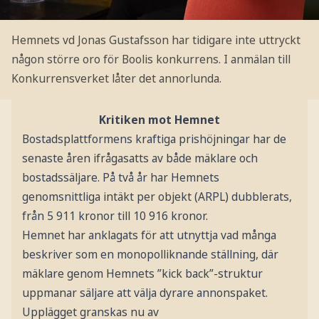
Hemnets vd Jonas Gustafsson har tidigare inte uttryckt
någon större oro för Boolis konkurrens. I anmälan till
Konkurrensverket låter det annorlunda.
Kritiken mot Hemnet
Bostadsplattformens kraftiga prishöjningar har de
senaste åren ifrågasatts av både mäklare och
bostadssäljare. På två år har Hemnets
genomsnittliga intäkt per objekt (ARPL) dubblerats,
från 5 911 kronor till 10 916 kronor.
Hemnet har anklagats för att utnyttja vad många
beskriver som en monopolliknande ställning, där
mäklare genom Hemnets ”kick back”-struktur
uppmanar säljare att välja dyrare annonspaket.
Upplägget granskas nu av