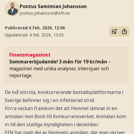
Pontus Samimian Johansson
pontus.johansson@efn.se
Publicerad:
4 feb. 2026, 12:06
Uppdaterad:
4 feb. 2026, 15:05
Finansmagasinet
Sommarerbjudande! 3 mån för 19 kr/mån
–
magasinet med unika analyser, intervjuer och
reportage.
De två största, konkurrerande bostadsplattformarna i
Sverige befinner sig i en infekterad strid.
Förra veckan framkom det att Hemnet lämnat in en
anmälan mot Booli till Konkurrensverket. Anmälan kom
in till den statliga myndigheten i december.
EFN har tagit del av Hemnets anmälan, där man skriver