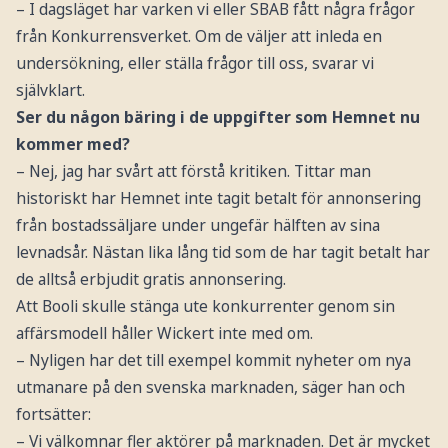
– I dagsläget har varken vi eller SBAB fått några frågor
från Konkurrensverket. Om de väljer att inleda en
undersökning, eller ställa frågor till oss, svarar vi
självklart.
Ser du någon bäring i de uppgifter som Hemnet nu
kommer med?
– Nej, jag har svårt att förstå kritiken. Tittar man
historiskt har Hemnet inte tagit betalt för annonsering
från bostadssäljare under ungefär hälften av sina
levnadsår. Nästan lika lång tid som de har tagit betalt har
de alltså erbjudit gratis annonsering.
Att Booli skulle stänga ute konkurrenter genom sin
affärsmodell håller Wickert inte med om.
– Nyligen har det till exempel kommit nyheter om nya
utmanare på den svenska marknaden, säger han och
fortsätter:
– Vi välkomnar fler aktörer på marknaden. Det är mycket