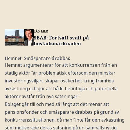
LÄS MER
SBAB: Fortsatt svalt på
bostadsmarknaden
Hemnet: Småsparare drabbas
Hemnet argumenterar för att konkurrensen från en
statlig aktör ”är problematisk eftersom den minskar
investeringsviljan, skapar osäkerhet kring framtida
avkastning och gör att både befintliga och potentiella
aktörer avstår från nya satsningar”.
Bolaget går till och med så långt att det menar att
pensionsfonder och småsparare drabbas på grund av
konkurrenssituationen, då man ”inte får den avkastning
som motiverade deras satsning på en samhällsnyttig