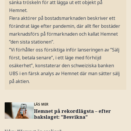
sänka tröskeln för att lägga ut ett objekt på
Hemnet.
Flera aktörer på bostadsmarknaden beskriver ett
förändrat läge efter pandemin, där allt fler bostäder
marknadsförs på förmarknaden och kallat Hemnet
”den sista stationen”.
”Vi förhåller oss försiktiga inför lanseringen av ”Sälj
först, betala senare”, i ett läge med förhöjd
osäkerhet”, konstaterar den schweiziska banken
UBS i en färsk analys av Hemnet där man sätter sälj
på aktien.
LÄS MER
Hemnet på rekordlägsta – efter
bakslaget: ”Besvikna”