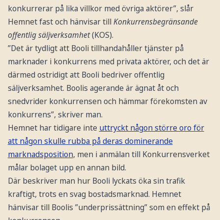
konkurrerar på lika villkor med övriga aktörer”, slår
Hemnet fast och hänvisar till
Konkurrensbegränsande
offentlig säljverksamhet
(KOS).
”Det är tydligt att Booli tillhandahåller tjänster på
marknader i konkurrens med privata aktörer, och det är
därmed ostridigt att Booli bedriver offentlig
säljverksamhet. Boolis agerande är ägnat åt och
snedvrider konkurrensen och hämmar förekomsten av
konkurrens”, skriver man.
Hemnet har tidigare inte
uttryckt någon större oro för
att någon skulle rubba på deras dominerande
marknadsposition
, men i anmälan till Konkurrensverket
målar bolaget upp en annan bild.
Där beskriver man hur Booli lyckats öka sin trafik
kraftigt, trots en svag bostadsmarknad. Hemnet
hänvisar till Boolis ”underprissättning” som en effekt på