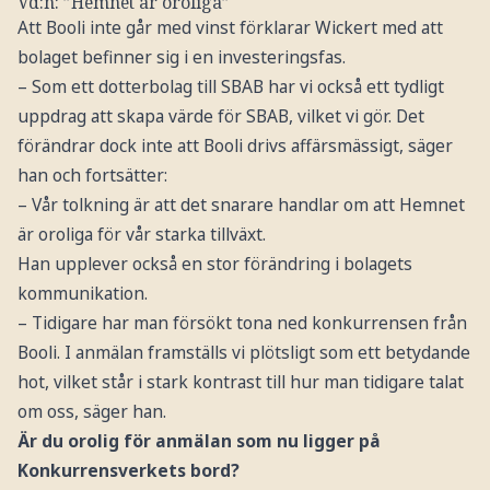
Vd:n: ”Hemnet är oroliga”
Att Booli inte går med vinst förklarar Wickert med att
bolaget befinner sig i en investeringsfas.
– Som ett dotterbolag till SBAB har vi också ett tydligt
uppdrag att skapa värde för SBAB, vilket vi gör. Det
förändrar dock inte att Booli drivs affärsmässigt, säger
han och fortsätter:
– Vår tolkning är att det snarare handlar om att Hemnet
är oroliga för vår starka tillväxt.
Han upplever också en stor förändring i bolagets
kommunikation.
– Tidigare har man försökt tona ned konkurrensen från
Booli. I anmälan framställs vi plötsligt som ett betydande
hot, vilket står i stark kontrast till hur man tidigare talat
om oss, säger han.
Är du orolig för anmälan som nu ligger på
Konkurrensverkets bord?