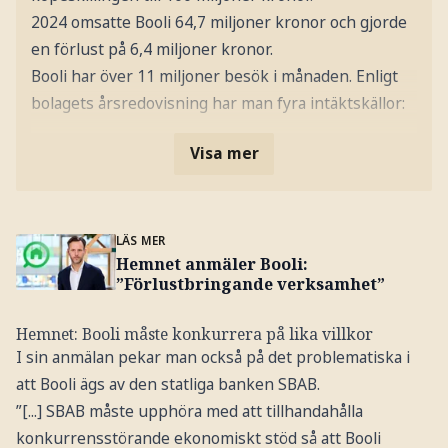
2024 omsatte Booli 64,7 miljoner kronor och gjorde
en förlust på 6,4 miljoner kronor.
Booli har över 11 miljoner besök i månaden. Enligt
bolagets årsredovisning har man fyra intäktskällor:
Visa mer
LÄS MER
Hemnet anmäler Booli:
”Förlustbringande verksamhet”
Hemnet: Booli måste konkurrera på lika villkor
I sin anmälan pekar man också på det problematiska i
att Booli ägs av den statliga banken SBAB.
”[...] SBAB måste upphöra med att tillhandahålla
konkurrensstörande ekonomiskt stöd så att Booli