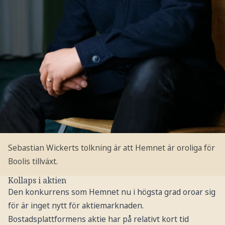
Sebastian Wickerts tolkning är att Hemnet är oroliga för
Boolis tillväxt.
Kollaps i aktien
Den konkurrens som Hemnet nu i högsta grad oroar sig
för är inget nytt för aktiemarknaden.
Bostadsplattformens aktie har på relativt kort tid