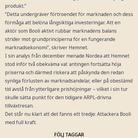
produkt.”
”Detta undergräver förtroendet för marknaden och dess
förmåga att belöna långsiktiga investeringar. Att en
aktör som Booli aktivt rubbar marknadens balans
strider mot grundprinciperna för en fungerande
marknadsekonomi”, skriver Hemnet.
I sin analys från december menade Nordea att Hemnet
stod inför två obekväma val: antingen fortsätta höja
priserna och därmed riskera att påskynda den redan
synliga förlusten av marknadsandelar, eller på obestämd
tid avstå från ytterligare prishöjningar – vilket i sin tur
skulle sätta punkt för den tidigare ARPL-drivna
tillväxtresan.
Det står nu klart att det fanns ett tredje: Attackera Booli
med full kraft.
FÖLJ TAGGAR