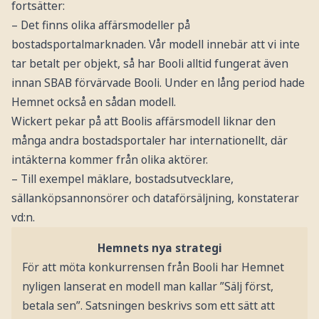
fortsätter:
– Det finns olika affärsmodeller på
bostadsportalmarknaden. Vår modell innebär att vi inte
tar betalt per objekt, så har Booli alltid fungerat även
innan SBAB förvärvade Booli. Under en lång period hade
Hemnet också en sådan modell.
Wickert pekar på att Boolis affärsmodell liknar den
många andra bostadsportaler har internationellt, där
intäkterna kommer från olika aktörer.
– Till exempel mäklare, bostadsutvecklare,
sällanköpsannonsörer och dataförsäljning, konstaterar
vd:n.
Hemnets nya strategi
För att möta konkurrensen från Booli har Hemnet
nyligen lanserat en modell man kallar ”Sälj först,
betala sen”. Satsningen beskrivs som ett sätt att