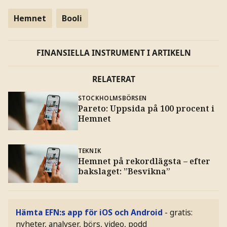
Hemnet
Booli
FINANSIELLA INSTRUMENT I ARTIKELN
RELATERAT
STOCKHOLMSBÖRSEN
Pareto: Uppsida på 100 procent i
Hemnet
TEKNIK
Hemnet på rekordlägsta – efter
bakslaget: ”Besvikna”
Hämta EFN:s app för iOS och Android
- gratis:
nyheter, analyser, börs, video, podd