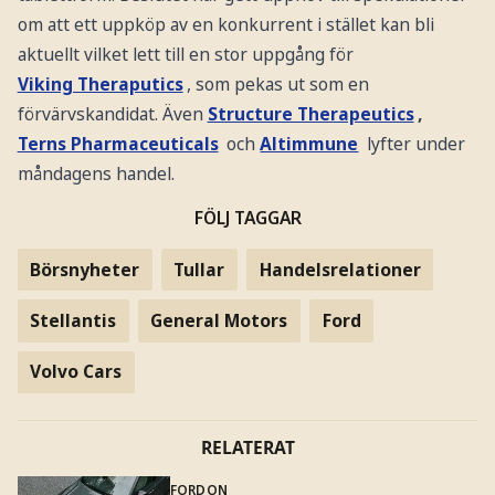
om att ett uppköp av en konkurrent i stället kan bli
aktuellt vilket lett till en stor uppgång för
Viking Theraputics
, som pekas ut som en
förvärvskandidat. Även
Structure Therapeutics
,
Terns Pharmaceuticals
och
Altimmune
lyfter under
måndagens handel.
FÖLJ TAGGAR
Börsnyheter
Tullar
Handelsrelationer
Stellantis
General Motors
Ford
Volvo Cars
RELATERAT
FORDON