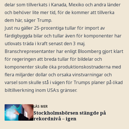
delar som tillverkats i Kanada, Mexiko och andra länder
och behöver lite mer tid, för de kommer att tillverka
dem här, säger Trump.
Just nu gäller 25-procentiga tullar för import av
färdigbyggda bilar och tullar även för komponenter har
utlovats träda i kraft senast den 3 maj.
Branschrepresentanter har enligt Bloomberg gjort klart
för regeringen att breda tullar för bildelar och
komponenter skulle öka produktionskostnaderna med
flera miljarder dollar och orsaka vinstvarningar och
varsel som skulle stå i vägen för Trumps planer på ökad
biltillverkning inom USA:s gränser.
LÄS MER
Stockholmsbörsen stängde på
rekordnivå – igen