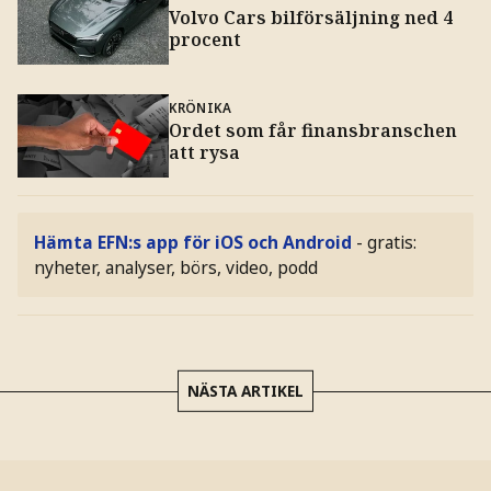
Volvo Cars bilförsäljning ned 4
procent
KRÖNIKA
Ordet som får finansbranschen
att rysa
Hämta EFN:s app för iOS och Android
- gratis:
nyheter, analyser, börs, video, podd
NÄSTA ARTIKEL