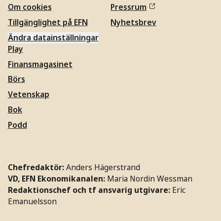
Om cookies
Pressrum
Tillgänglighet på EFN
Nyhetsbrev
Ändra datainställningar
Play
Finansmagasinet
Börs
Vetenskap
Bok
Podd
Chefredaktör:
Anders Hägerstrand
VD, EFN Ekonomikanalen:
Maria Nordin Wessman
Redaktionschef och tf ansvarig utgivare:
Eric
Emanuelsson