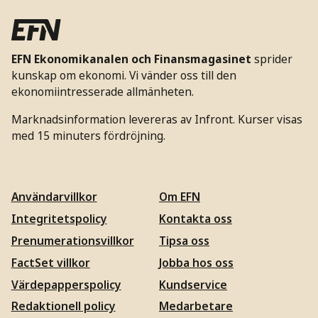
EFN Ekonomikanalen och Finansmagasinet
sprider
kunskap om ekonomi. Vi vänder oss till den
ekonomiintresserade allmänheten.
Marknadsinformation levereras av Infront. Kurser visas
med 15 minuters fördröjning.
Användarvillkor
Om EFN
Integritetspolicy
Kontakta oss
Prenumerationsvillkor
Tipsa oss
FactSet villkor
Jobba hos oss
Värdepapperspolicy
Kundservice
Redaktionell policy
Medarbetare