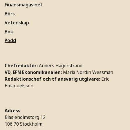
Finansmagasinet
Börs
Vetenskap
Bok
Podd
Chefredaktör:
Anders Hägerstrand
VD, EFN Ekonomikanalen:
Maria Nordin Wessman
Redaktionschef och tf ansvarig utgivare:
Eric
Emanuelsson
Adress
Blasieholmstorg 12
106 70 Stockholm