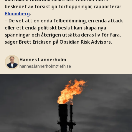
beskedet av försiktiga förhoppningar, rapporterar
Bloomberg
.
– De vet att en enda felbedömning, en enda attack
eller ett enda politiskt beslut kan skapa nya
spänningar och återigen utsätta deras liv för fara,
säger Brett Erickson på Obsidian Risk Advisors.
Hannes Lännerholm
hannes.lannerholm@efn.se