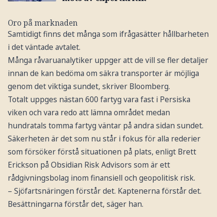
Oro på marknaden
Samtidigt finns det många som ifrågasätter hållbarheten
i det väntade avtalet.
Många råvaruanalytiker uppger att de vill se fler detaljer
innan de kan bedöma om säkra transporter är möjliga
genom det viktiga sundet, skriver Bloomberg.
Totalt uppges nästan 600 fartyg vara fast i Persiska
viken och vara redo att lämna området medan
hundratals tomma fartyg väntar på andra sidan sundet.
Säkerheten är det som nu står i fokus för alla rederier
som försöker förstå situationen på plats, enligt Brett
Erickson på Obsidian Risk Advisors som är ett
rådgivningsbolag inom finansiell och geopolitisk risk.
– Sjöfartsnäringen förstår det. Kaptenerna förstår det.
Besättningarna förstår det, säger han.