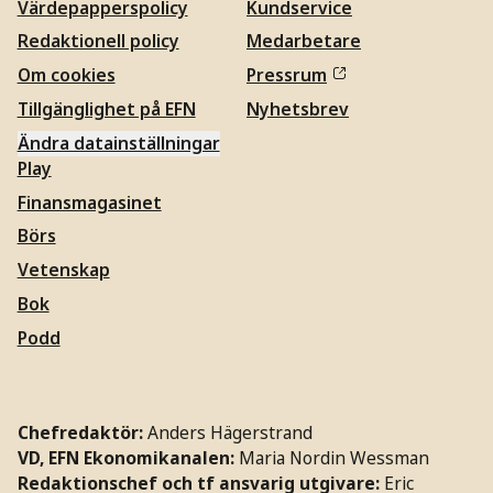
Värdepapperspolicy
Kundservice
Redaktionell policy
Medarbetare
Om cookies
Pressrum
Tillgänglighet på EFN
Nyhetsbrev
Ändra datainställningar
Play
Finansmagasinet
Börs
Vetenskap
Bok
Podd
Chefredaktör:
Anders Hägerstrand
VD, EFN Ekonomikanalen:
Maria Nordin Wessman
Redaktionschef och tf ansvarig utgivare:
Eric