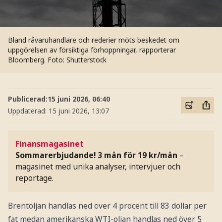
Bland råvaruhandlare och rederier möts beskedet om
uppgörelsen av försiktiga förhoppningar, rapporterar
Bloomberg.
Foto: Shutterstock
Publicerad:
15 juni 2026, 06:40
Uppdaterad:
15 juni 2026, 13:07
Finansmagasinet
Sommarerbjudande! 3 mån för 19 kr/mån
–
magasinet med unika analyser, intervjuer och
reportage.
Brentoljan handlas ned över 4 procent till 83 dollar per
fat medan amerikanska WTI-oljan handlas ned över 5