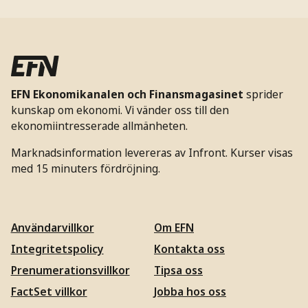
EFN Ekonomikanalen och Finansmagasinet
sprider
kunskap om ekonomi. Vi vänder oss till den
ekonomiintresserade allmänheten.
Marknadsinformation levereras av Infront. Kurser visas
med 15 minuters fördröjning.
Användarvillkor
Om EFN
Integritetspolicy
Kontakta oss
Prenumerationsvillkor
Tipsa oss
FactSet villkor
Jobba hos oss