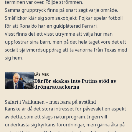
terminen var över. Följde strömmen.
Samma grupptryck finns på snart sagt varje område.
Småflickor klär sig som sexobjekt. Pojkar spelar fotboll
för att Ronaldo har en guldpläterad Ferrari.
Visst finns det ett visst utrymme att välja hur man
uppfostrar sina barn, men på det hela taget vore det ett
socialt självmordsuppdrag att ta vanorna från Texas med
sig hem.
LÄS MER
Därför skakas inte Putins stöd av
drönarattackerna
Safari i Vatikanen – men bara på avstånd
Kanske är då det stora intresset för påvevalet en aspekt
av detta, som ett slags naturprogram. Ingen vill
underkasta sig kyrkans förordningar, men gärna åka på