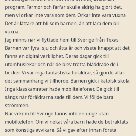
program. Farmor och farfar skulle aldrig ha gjort det,
men vi orkar inte vara som dem. Orkar inte vara vuxna.
Det är lättare att bli som barnen, än att lära dem bli
vuxna.
Jag minns när vi flyttade hem till Sverige från Texas.
Barnen var fyra, sju och åtta år och visste knappt att det
fanns en digital verklighet. Deras dagar gick till
utomhuslekar och när de blev trötta bläddrade de i
böcker. Vi var inga fantastiska föräldrar, så gjorde alla i
det sammanhang vi tillhörde. Barnen gick i katolsk skola.
Inga klasskamrater hade mobiltelefoner. De gick till
sängs när föräldrarna sade till dem. Vi följde bara
strömmen.
När vi kom till Sverige fanns inte en unge utan
mobiltelefon. Om vi nekat våra barn hade de betraktats
som konstiga avvikare. Så vi gav efter innan första