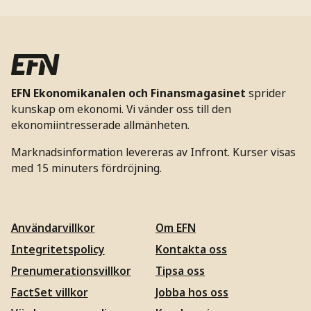
EFN Ekonomikanalen och Finansmagasinet
sprider
kunskap om ekonomi. Vi vänder oss till den
ekonomiintresserade allmänheten.
Marknadsinformation levereras av Infront. Kurser visas
med 15 minuters fördröjning.
Användarvillkor
Om EFN
Integritetspolicy
Kontakta oss
Prenumerationsvillkor
Tipsa oss
FactSet villkor
Jobba hos oss