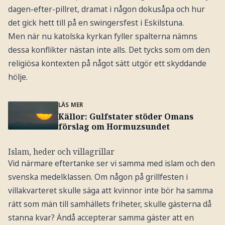
dagen-efter-pillret, dramat i någon dokusåpa och hur
det gick hett till på en swingersfest i Eskilstuna.
Men när nu katolska kyrkan fyller spalterna nämns
dessa konflikter nästan inte alls. Det tycks som om den
religiösa kontexten på något sätt utgör ett skyddande
hölje.
LÄS MER
Källor: Gulfstater stöder Omans
förslag om Hormuzsundet
Islam, heder och villagrillar
Vid närmare eftertanke ser vi samma med islam och den
svenska medelklassen. Om någon på grillfesten i
villakvarteret skulle säga att kvinnor inte bör ha samma
rätt som män till samhällets friheter, skulle gästerna då
stanna kvar? Ändå accepterar samma gäster att en