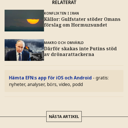
RELATERAT
KONFLIKTEN I IRAN
Källor: Gulfstater stöder Omans
förslag om Hormuzsundet
MAKRO OCH OMVÄRLD
Därför skakas inte Putins stöd
av drönarattackerna
Hämta EFN:s app för iOS och Android
- gratis:
nyheter, analyser, börs, video, podd
NÄSTA ARTIKEL