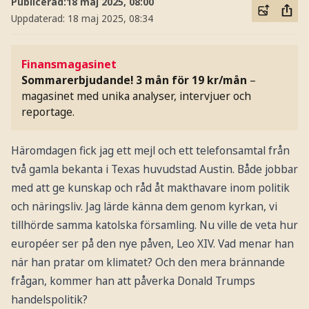
Publicerad:
18 maj 2025, 08:00
Uppdaterad:
18 maj 2025, 08:34
Finansmagasinet
Sommarerbjudande! 3 mån för 19 kr/mån
–
magasinet med unika analyser, intervjuer och
reportage.
Häromdagen fick jag ett mejl och ett telefonsamtal från
två gamla bekanta i Texas huvudstad Austin. Både jobbar
med att ge kunskap och råd åt makthavare inom politik
och näringsliv. Jag lärde känna dem genom kyrkan, vi
tillhörde samma katolska församling. Nu ville de veta hur
européer ser på den nye påven, Leo XIV. Vad menar han
när han pratar om klimatet? Och den mera brännande
frågan, kommer han att påverka Donald Trumps
handelspolitik?