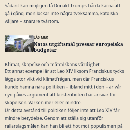
Sådant kan möjligen få Donald Trumps hårda kärna att
gå i gång, men lockar inte några tveksamma, katolska
väljare – snarare tvärtom.
LÄS MER
Natos utgiftsmål pressar europeiska
budgetar
Klimat, skapelse och människans värdighet
Ett annat exempel är att Leo XIV liksom Franciskus tycks
lägga stor vikt vid klimatfrågan, men där Franciskus
kunde hamna nära politiken – ibland mitt i den – är vår
nye påves argument att kristenheten bär ansvar för
skapelsen. Varken mer eller mindre.
Ur detta avstånd till politiken följer inte att Leo XIV får
mindre betydelse. Genom att ställa sig utanför
rallarslagsmålen kan han bli ett hot mot populismen på