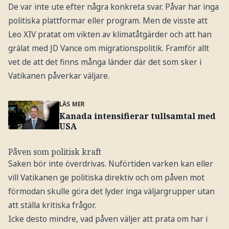
De var inte ute efter några konkreta svar. Påvar har inga
politiska plattformar eller program. Men de visste att
Leo XIV pratat om vikten av klimatåtgärder och att han
grälat med JD Vance om migrationspolitik. Framför allt
vet de att det finns många länder där det som sker i
Vatikanen påverkar väljare.
LÄS MER
Kanada intensifierar tullsamtal med
USA
Påven som politisk kraft
Saken bör inte överdrivas. Nuförtiden varken kan eller
vill Vatikanen ge politiska direktiv och om påven mot
förmodan skulle göra det lyder inga väljargrupper utan
att ställa kritiska frågor.
Icke desto mindre, vad påven väljer att prata om har i