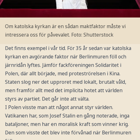
Om katolska kyrkan är en sådan maktfaktor måste vi
intressera oss för påvevalet.
Foto: Shutterstock
Det finns exempel i vår tid. För 35 år sedan var katolska
kyrkan en avgörande faktor när Berlinmuren föll och
järnridån lyftes. Jämför fackföreningen Solidaritet i
Polen, där allt började, med proteströrelsen i Kina.
Staten slog ner det upproret med lokalt, brutalt våld,
men framför allt med det implicita hotet att världen
styrs av partiet. Det går inte att välta.
I Polen visste man att något annat styr världen.
Vatikanen har, som Josef Stalin en gång noterade, inga
bataljoner, men har en moralisk kraft som vinner krig.
Den som visste det blev inte förvånad när Berlinmuren