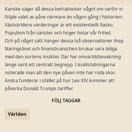
Kanske säger då dessa betraktelser något om varför vi
följde valet av påve närmare än någon gång i historien:
Västvärldens värderingar är ett existentiellt fiasko.
Populism från vänster och höger hotar vår frihet.
Och på något sätt hänger dessa två observationer ihop.
Näringslivet och finansbranschen brukar vara tidiga
med den sortens insikter. Där har omvärldsbevakning
länge varit ett centralt begrepp. I kvällstidningarna
noterade man att den nye påven inte har röda skor.
Andra funderar i stället på hur Leo XIV kommer att
påverka Donald Trumps tariffer.
FÖLJ TAGGAR
Världen