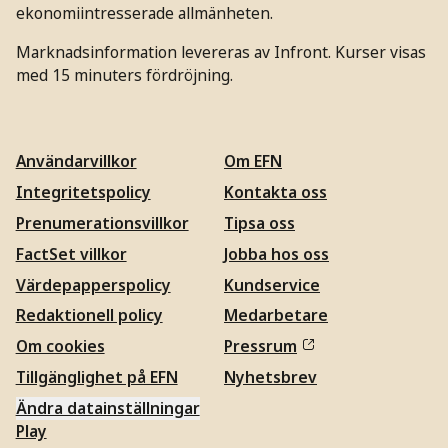
ekonomiintresserade allmänheten.
Marknadsinformation levereras av Infront. Kurser visas
med 15 minuters fördröjning.
Användarvillkor
Om EFN
Integritetspolicy
Kontakta oss
Prenumerationsvillkor
Tipsa oss
FactSet villkor
Jobba hos oss
Värdepapperspolicy
Kundservice
Redaktionell policy
Medarbetare
Om cookies
Pressrum
Tillgänglighet på EFN
Nyhetsbrev
Ändra datainställningar
Play