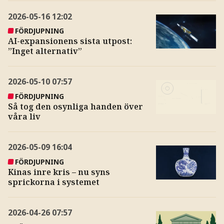
2026-05-16
12:02
FÖRDJUPNING
AI-expansionens sista utpost:
”Inget alternativ”
2026-05-10
07:57
FÖRDJUPNING
Så tog den osynliga handen över
våra liv
2026-05-09
16:04
FÖRDJUPNING
Kinas inre kris – nu syns
sprickorna i systemet
2026-04-26
07:57