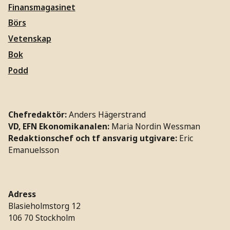
Finansmagasinet
Börs
Vetenskap
Bok
Podd
Chefredaktör:
Anders Hägerstrand
VD, EFN Ekonomikanalen:
Maria Nordin Wessman
Redaktionschef och tf ansvarig utgivare:
Eric
Emanuelsson
Adress
Blasieholmstorg 12
106 70 Stockholm