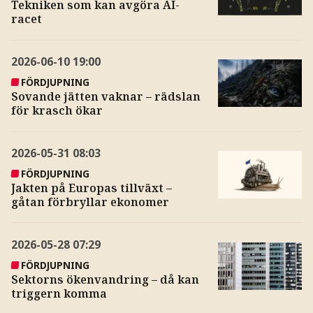
Tekniken som kan avgöra AI-
racet
2026-06-10
19:00
FÖRDJUPNING
Sovande jätten vaknar – rädslan
för krasch ökar
2026-05-31
08:03
FÖRDJUPNING
Jakten på Europas tillväxt –
gåtan förbryllar ekonomer
2026-05-28
07:29
FÖRDJUPNING
Sektorns ökenvandring – då kan
triggern komma