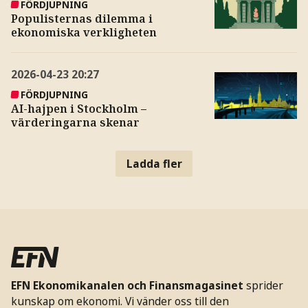
FÖRDJUPNING
Populisternas dilemma i
ekonomiska verkligheten
2026-04-23
20:27
FÖRDJUPNING
AI-hajpen i Stockholm –
värderingarna skenar
Ladda fler
EFN Ekonomikanalen och Finansmagasinet
sprider
kunskap om ekonomi. Vi vänder oss till den