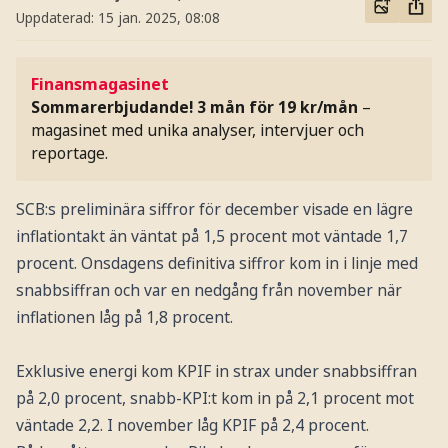
Uppdaterad:
15 jan. 2025, 08:08
Finansmagasinet
Sommarerbjudande! 3 mån för 19 kr/mån
–
magasinet med unika analyser, intervjuer och
reportage.
SCB:s preliminära siffror för december visade en lägre
inflationtakt än väntat på 1,5 procent mot väntade 1,7
procent. Onsdagens definitiva siffror kom in i linje med
snabbsiffran och var en nedgång från november när
inflationen låg på 1,8 procent.
Exklusive energi kom KPIF in strax under snabbsiffran
på 2,0 procent, snabb-KPI:t kom in på 2,1 procent mot
väntade 2,2. I november låg KPIF på 2,4 procent.