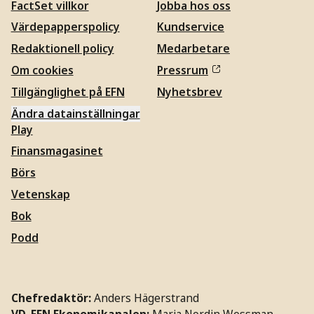
FactSet villkor
Jobba hos oss
Värdepapperspolicy
Kundservice
Redaktionell policy
Medarbetare
Om cookies
Pressrum
Tillgänglighet på EFN
Nyhetsbrev
Ändra datainställningar
Play
Finansmagasinet
Börs
Vetenskap
Bok
Podd
Chefredaktör:
Anders Hägerstrand