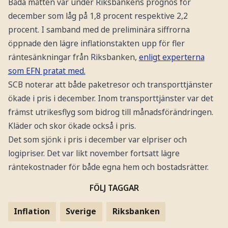
Båda måtten var under Riksbankens prognos för
december som låg på 1,8 procent respektive 2,2
procent. I samband med de preliminära siffrorna
öppnade den lägre inflationstakten upp för fler
räntesänkningar från Riksbanken,
enligt experterna
som EFN pratat med.
SCB noterar att både paketresor och transporttjänster
ökade i pris i december. Inom transporttjänster var det
främst utrikesflyg som bidrog till månadsförändringen.
Kläder och skor ökade också i pris.
Det som sjönk i pris i december var elpriser och
logipriser. Det var likt november fortsatt lägre
räntekostnader för både egna hem och bostadsrätter.
FÖLJ TAGGAR
Inflation
Sverige
Riksbanken