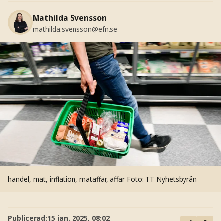
Mathilda Svensson
mathilda.svensson@efn.se
handel, mat, inflation, mataffär, affär
Foto: TT Nyhetsbyrån
Publicerad:
15 jan. 2025, 08:02