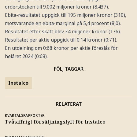
orderstocken till 9.002 miljoner kronor (8.437).
Ebita-resultatet uppgick till 195 miljoner kronor (310),
motsvarande en ebita-marginal på 5,4 procent (8,0).
Resultatet efter skatt blev 34 miljoner kronor (176).
Resultatet per aktie uppgick till 0:14 kronor (0:71).
En utdelning om 0:68 kronor per aktie föreslås för
helåret 2024 (0:68).
FÖLJ TAGGAR
Instalco
RELATERAT
KVARTALSRAPPORTER
Tvåsiffrigt försäljningslyft för Instalco
KVARTALSRAPPORTER