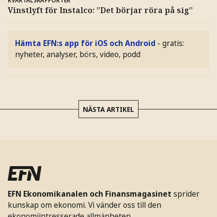
Vinstlyft för Instalco: ”Det börjar röra på sig”
Hämta EFN:s app för iOS och Android
- gratis:
nyheter, analyser, börs, video, podd
NÄSTA ARTIKEL
EFN Ekonomikanalen och Finansmagasinet
sprider
kunskap om ekonomi. Vi vänder oss till den
ekonomiintresserade allmänheten.