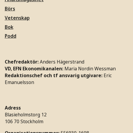
Börs
Vetenskap
Bok
Podd
Chefredaktör:
Anders Hägerstrand
VD, EFN Ekonomikanalen:
Maria Nordin Wessman
Redaktionschef och tf ansvarig utgivare:
Eric
Emanuelsson
Adress
Blasieholmstorg 12
106 70 Stockholm
Organisationsnummer:
556930-1608