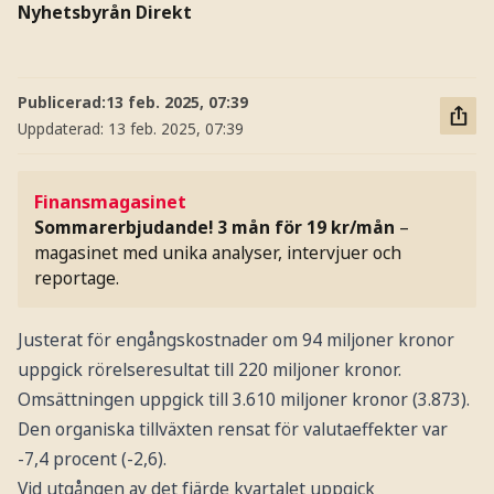
Nyhetsbyrån Direkt
Publicerad:
13 feb. 2025, 07:39
Uppdaterad:
13 feb. 2025, 07:39
Finansmagasinet
Sommarerbjudande! 3 mån för 19 kr/mån
–
magasinet med unika analyser, intervjuer och
reportage.
Justerat för engångskostnader om 94 miljoner kronor
uppgick rörelseresultat till 220 miljoner kronor.
Omsättningen uppgick till 3.610 miljoner kronor (3.873).
Den organiska tillväxten rensat för valutaeffekter var
-7,4 procent (-2,6).
Vid utgången av det fjärde kvartalet uppgick