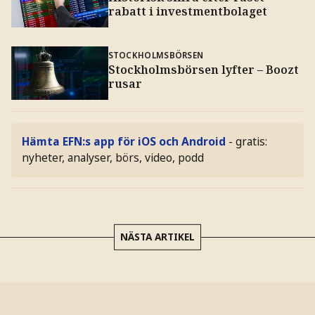
rabatt i investmentbolaget
STOCKHOLMSBÖRSEN
Stockholmsbörsen lyfter – Boozt
rusar
Hämta EFN:s app för iOS och Android
- gratis:
nyheter, analyser, börs, video, podd
NÄSTA ARTIKEL