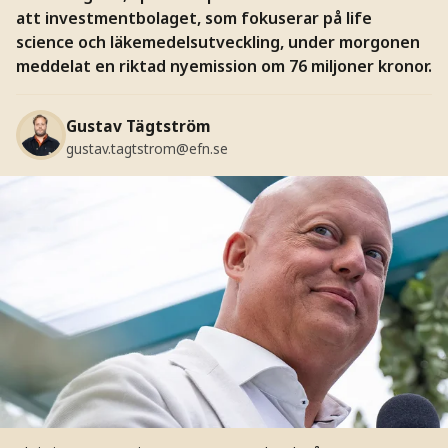
att investmentbolaget, som fokuserar på life
science och läkemedelsutveckling, under morgonen
meddelat en riktad nyemission om 76 miljoner kronor.
Gustav Tägtström
gustav.tagtstrom@efn.se