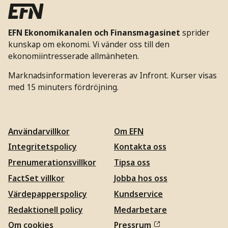
EFN Ekonomikanalen och Finansmagasinet
sprider
kunskap om ekonomi. Vi vänder oss till den
ekonomiintresserade allmänheten.
Marknadsinformation levereras av Infront. Kurser visas
med 15 minuters fördröjning.
Användarvillkor
Om EFN
Integritetspolicy
Kontakta oss
Prenumerationsvillkor
Tipsa oss
FactSet villkor
Jobba hos oss
Värdepapperspolicy
Kundservice
Redaktionell policy
Medarbetare
Om cookies
Pressrum