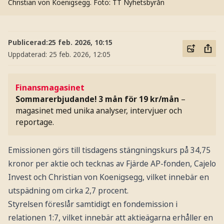
Christian von Koenigsegg.
Foto: TT Nyhetsbyrån
Publicerad:
25 feb. 2026, 10:15
Uppdaterad:
25 feb. 2026, 12:05
Finansmagasinet
Sommarerbjudande! 3 mån för 19 kr/mån
–
magasinet med unika analyser, intervjuer och
reportage.
Emissionen görs till tisdagens stängningskurs på 34,75
kronor per aktie och tecknas av Fjärde AP-fonden, Cajelo
Invest och Christian von Koenigsegg, vilket innebär en
utspädning om cirka 2,7 procent.
Styrelsen föreslår samtidigt en fondemission i
relationen 1:7, vilket innebär att aktieägarna erhåller en