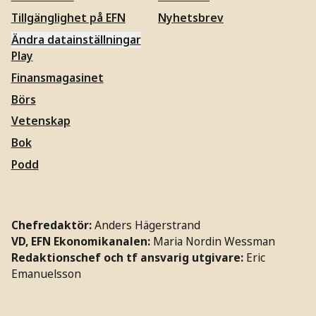
Tillgänglighet på EFN
Nyhetsbrev
Ändra datainställningar
Play
Finansmagasinet
Börs
Vetenskap
Bok
Podd
Chefredaktör:
Anders Hägerstrand
VD, EFN Ekonomikanalen:
Maria Nordin Wessman
Redaktionschef och tf ansvarig utgivare:
Eric
Emanuelsson