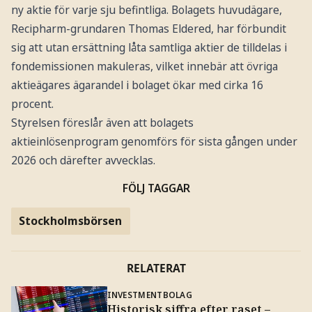
ny aktie för varje sju befintliga. Bolagets huvudägare,
Recipharm-grundaren Thomas Eldered, har förbundit
sig att utan ersättning låta samtliga aktier de tilldelas i
fondemissionen makuleras, vilket innebär att övriga
aktieägares ägarandel i bolaget ökar med cirka 16
procent.
Styrelsen föreslår även att bolagets
aktieinlösenprogram genomförs för sista gången under
2026 och därefter avvecklas.
FÖLJ TAGGAR
Stockholmsbörsen
RELATERAT
INVESTMENTBOLAG
Historisk siffra efter raset –