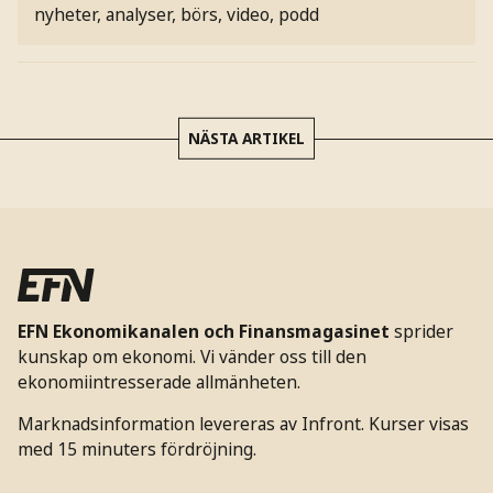
nyheter, analyser, börs, video, podd
NÄSTA ARTIKEL
EFN Ekonomikanalen och Finansmagasinet
sprider
kunskap om ekonomi. Vi vänder oss till den
ekonomiintresserade allmänheten.
Marknadsinformation levereras av Infront. Kurser visas
med 15 minuters fördröjning.