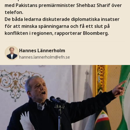
med Pakistans premiärminister Shehbaz Sharif över
telefon.
De båda ledarna diskuterade diplomatiska insatser
för att minska spänningarna och få ett slut på
konflikten i regionen, rapporterar Bloomberg.
Hannes Lännerholm
hannes.lannerholm@efn.se