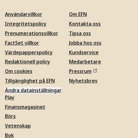
Användarvillkor
Om EFN
Integritetspolicy
Kontakta oss
Prenumerationsvillkor
Tipsa oss
FactSet villkor
Jobba hos oss
Värdepapperspolicy
Kundservice
Redaktionell policy
Medarbetare
Om cookies
Pressrum
Tillgänglighet på EFN
Nyhetsbrev
Ändra datainställningar
Play
Finansmagasinet
Börs
Vetenskap
Bok