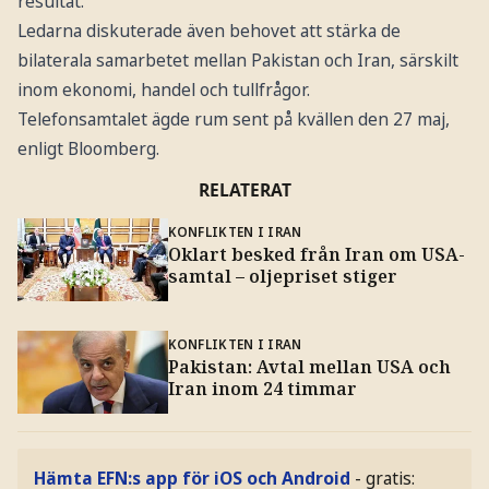
resultat.
Ledarna diskuterade även behovet att stärka de
bilaterala samarbetet mellan Pakistan och Iran, särskilt
inom ekonomi, handel och tullfrågor.
Telefonsamtalet ägde rum sent på kvällen den 27 maj,
enligt Bloomberg.
RELATERAT
KONFLIKTEN I IRAN
Oklart besked från Iran om USA-
samtal – oljepriset stiger
KONFLIKTEN I IRAN
Pakistan: Avtal mellan USA och
Iran inom 24 timmar
Hämta EFN:s app för iOS och Android
- gratis: