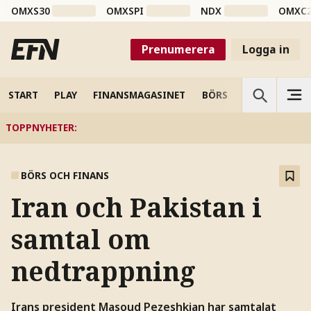
OMXS30
OMXSPI
NDX
OMXC
Prenumerera
Logga in
START
PLAY
FINANSMAGASINET
BÖRS
VETENSKAP
TOPPNYHETER
:
BÖRS OCH FINANS
Iran och Pakistan i
samtal om
nedtrappning
Irans president Masoud Pezeshkian har samtalat