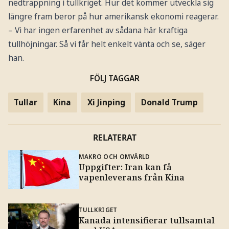
nedtrappning i tullkriget. Hur det kommer utveckla sig
längre fram beror på hur amerikansk ekonomi reagerar.
– Vi har ingen erfarenhet av sådana här kraftiga
tullhöjningar. Så vi får helt enkelt vänta och se, säger
han.
FÖLJ TAGGAR
Tullar
Kina
Xi Jinping
Donald Trump
RELATERAT
MAKRO OCH OMVÄRLD
Uppgifter: Iran kan få
vapenleverans från Kina
TULLKRIGET
Kanada intensifierar tullsamtal