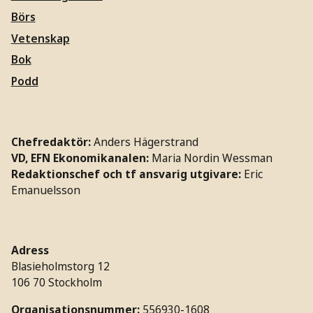
Börs
Vetenskap
Bok
Podd
Chefredaktör:
Anders Hägerstrand
VD, EFN Ekonomikanalen:
Maria Nordin Wessman
Redaktionschef och tf ansvarig utgivare:
Eric
Emanuelsson
Adress
Blasieholmstorg 12
106 70 Stockholm
Organisationsnummer:
556930-1608