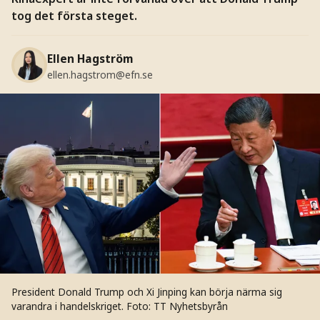
tog det första steget.
Ellen Hagström
ellen.hagstrom@efn.se
President Donald Trump och Xi Jinping kan börja närma sig
varandra i handelskriget.
Foto: TT Nyhetsbyrån