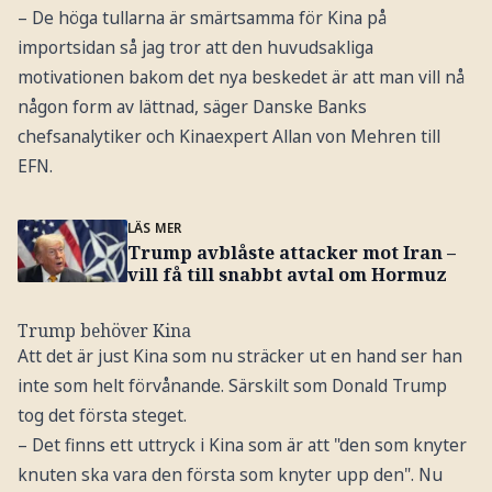
– De höga tullarna är smärtsamma för Kina på
importsidan så jag tror att den huvudsakliga
motivationen bakom det nya beskedet är att man vill nå
någon form av lättnad, säger Danske Banks
chefsanalytiker och Kinaexpert Allan von Mehren till
EFN.
LÄS MER
Trump avblåste attacker mot Iran –
vill få till snabbt avtal om Hormuz
Trump behöver Kina
Att det är just Kina som nu sträcker ut en hand ser han
inte som helt förvånande. Särskilt som Donald Trump
tog det första steget.
– Det finns ett uttryck i Kina som är att "den som knyter
knuten ska vara den första som knyter upp den". Nu