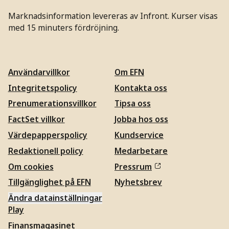
Marknadsinformation levereras av Infront. Kurser visas
med 15 minuters fördröjning.
Användarvillkor
Om EFN
Integritetspolicy
Kontakta oss
Prenumerationsvillkor
Tipsa oss
FactSet villkor
Jobba hos oss
Värdepapperspolicy
Kundservice
Redaktionell policy
Medarbetare
Om cookies
Pressrum
Tillgänglighet på EFN
Nyhetsbrev
Ändra datainställningar
Play
Finansmagasinet