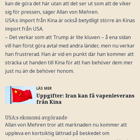
kan de göra det här utan att det ser ut som att de viker
sig för pressen, säger Allan von Mehren.
USA:s import från Kina är också betydligt större än Kinas
import från USA.
– Det verkar som att Trump är lite kluven – å ena sidan
vill han först göra avtal med andra länder, men nu verkar
han frustrerad. Han är vid en punkt där han kommer att
sträcka ut handen till Kina för att han behöver dem mer
just nu än de behöver honom.
LÄS MER
Uppgifter: Iran kan få vapenleverans
från Kina
USA:s ekonomi avgörande
Allan von Mehren tror att marknaden nu kommer att
uppleva en kortsiktig lättnad på beskedet om