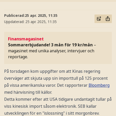
Publicerad:
25 apr. 2025, 11:35
Uppdaterad:
25 apr. 2025, 11:35
Finansmagasinet
Sommarerbjudande! 3 mån för 19 kr/mån
–
magasinet med unika analyser, intervjuer och
reportage.
På torsdagen kom uppgifter om att Kinas regering
överväger att skjuta upp sin importtull på 125 procent
på vissa amerikanska varor. Det rapporterar
Bloomberg
med hänvisning till källor.
Detta kommer efter att USA tidigare undantagit tullar på
viss kinesisk import såsom elektronik. SEB kallar
utvecklingen för en "islossning" i sitt morgonbrev.