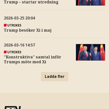
Trump – startar utredning
2026-03-25
20:04
UTRIKES
Trump besöker Xi i maj
2026-03-16
14:57
UTRIKES
”Konstruktiva” samtal inför
Trumps möte med Xi
Ladda fler