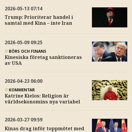
2026-05-13
07:14
Trump: Prioriterar handel i
samtal med Kina – inte Iran
2026-05-09
09:25
BÖRS OCH FINANS
Kinesiska företag sanktioneras
av USA
2026-04-23
06:00
KOMMENTAR
Katrine Kielos: Religion är
världsekonomins nya variabel
2026-03-27
09:59
Kinas drag inför toppmötet med