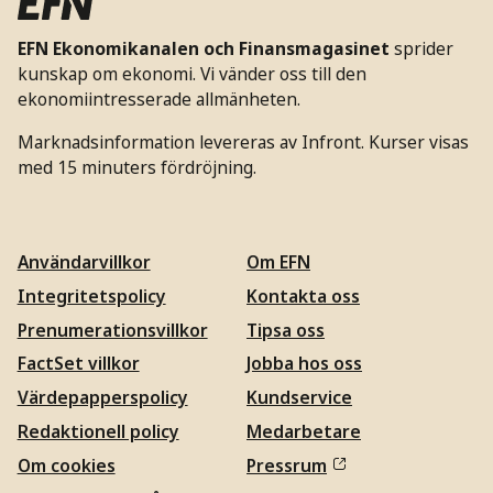
EFN Ekonomikanalen och Finansmagasinet
sprider
kunskap om ekonomi. Vi vänder oss till den
ekonomiintresserade allmänheten.
Marknadsinformation levereras av Infront. Kurser visas
med 15 minuters fördröjning.
Användarvillkor
Om EFN
Integritetspolicy
Kontakta oss
Prenumerationsvillkor
Tipsa oss
FactSet villkor
Jobba hos oss
Värdepapperspolicy
Kundservice
Redaktionell policy
Medarbetare
Om cookies
Pressrum