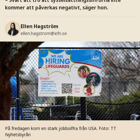
kommer att påverkas negativt, säger hon.
Ellen Hagström
ellen.hagstrom@efn.se
På fredagen kom en stark jobbsiffra från USA.
Foto: TT
Nyhetsbyrån