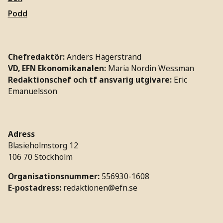
Podd
Chefredaktör:
Anders Hägerstrand
VD, EFN Ekonomikanalen:
Maria Nordin Wessman
Redaktionschef och tf ansvarig utgivare:
Eric
Emanuelsson
Adress
Blasieholmstorg 12
106 70 Stockholm
Organisationsnummer:
556930-1608
E-postadress:
redaktionen@efn.se