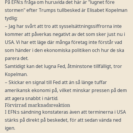
På EFN:s fråga om huruvida det här är "lugnet före
stormen" efter Trumps tullbesked är Elisabet Kopelman
tydlig:
– Jag har svårt att tro att sysselsättningssiffrorna inte
kommer att påverkas negativt av det som sker just nu i
USA. Vi har ett läge där många företag inte förstår vad
som händer i den ekonomiska politiken och hur de ska
parera det.
Samtidigt kan det lugna Fed, åtminstone tillfälligt, tror
Kopelman.
– Skickar en signal till Fed att än så länge tuffar
amerikansk ekonomi på, vilket minskar pressen på dem
att agera snabbt i närtid.
Förvirrad marknadsreaktion
I EFN:s sändning konstateras även att terminerna i USA
stärks på direkt på beskedet, för att sedan vända ned
igen.