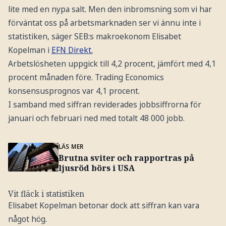
lite med en nypa salt. Men den inbromsning som vi har
förväntat oss på arbetsmarknaden ser vi ännu inte i
statistiken, säger SEB:s makroekonom Elisabet
Kopelman i
EFN Direkt.
Arbetslösheten uppgick till 4,2 procent, jämfört med 4,1
procent månaden före. Trading Economics
konsensusprognos var 4,1 procent.
I samband med siffran reviderades jobbsiffrorna för
januari och februari ned med totalt 48 000 jobb.
LÄS MER
Brutna sviter och rapportras på
ljusröd börs i USA
Vit fläck i statistiken
Elisabet Kopelman betonar dock att siffran kan vara
något hög.