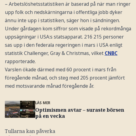
– Arbetslöshetsstatistiken är baserad på när man ringer
upp folk och nedskärningarna i offentliga jobb dyker
ännu inte upp i statistiken, säger hon i sändningen.
Under gårdagen kom siffror som visade på rekordmånga
uppsägningar i USA:s statsapparat. 216 215 personer
sas upp i den federala regeringen i mars i USA enligt
statistik Challenger, Gray & Christmas, vilket
CNBC
rapporterade.
Varslen ökade därmed med 60 procent i mars från
föregående månad, och steg med 205 procent jämfört
med motsvarande månad föregående år.
LÄS MER
Optimismen avtar – suraste börsen
på en vecka
Tullarna kan påverka