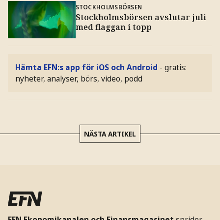
STOCKHOLMSBÖRSEN
Stockholmsbörsen avslutar juli
med flaggan i topp
Hämta EFN:s app för iOS och Android
- gratis:
nyheter, analyser, börs, video, podd
NÄSTA ARTIKEL
EFN Ekonomikanalen och Finansmagasinet
sprider