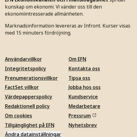
kunskap om ekonomi. Vi vänder oss till den
ekonomiintresserade allmänheten.
Marknadsinformation levereras av Infront. Kurser visas
med 15 minuters fördröjning.
Användarvillkor
Om EFN
Integritetspolicy
Kontakta oss
Prenumerationsvillkor
Tipsa oss
FactSet villkor
Jobba hos oss
Värdepapperspolicy
Kundservice
Redaktionell policy
Medarbetare
Om cookies
Pressrum
Tillgänglighet på EFN
Nyhetsbrev
Ändra datainställningar