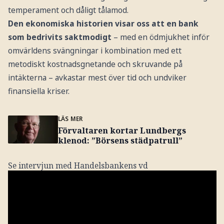
temperament och dåligt tålamod.
Den ekonomiska historien visar oss att en bank
som bedrivits saktmodigt
– med en ödmjukhet inför
omvärldens svängningar i kombination med ett
metodiskt kostnadsgnetande och skruvande på
intäkterna – avkastar mest över tid och undviker
finansiella kriser.
LÄS MER
Förvaltaren kortar Lundbergs
klenod: ”Börsens städpatrull”
Se intervjun med Handelsbankens vd