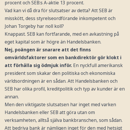
procent och SEB:s A-aktie 13 procent.
Vad kan vi då dra för slutsatser av detta? Att SEB är
misskött, dess styrelseordförande inkompetent och
Johan Torgeby har noll koll?
Knappast. SEB kan fortfarande, med en avkastning på
eget kapital som är högre än Handelsbanken.
Nej, poängen är snarare att det finns
omvärldsfaktorer som en bankdirektör gör klokt i
att förhålla sig ödmjuk inför.
En nyckfull amerikansk
president som skakar den politiska och ekonomiska
världsordningen är en sådan. Att Handelsbanken och
SEB har olika profil, kreditpolitik och typ av kunder är en
annan.
Men den viktigaste slutsatsen har inget med varken
Handelsbanken eller SEB att göra utan om
verksamheten, alltså själva bankbranschen, som sådan.
Att bedriva bank är nämligen inget för den med hetsigt