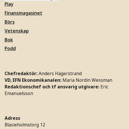
Play
Finansmagasinet
Börs
Vetenskap
Bok
Podd
Chefredaktör:
Anders Hägerstrand
VD, EFN Ekonomikanalen:
Maria Nordin Wessman
Redaktionschef och tf ansvarig utgivare:
Eric
Emanuelsson
Adress
Blasieholmstorg 12