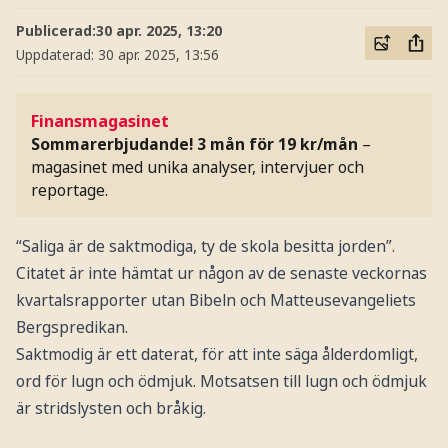
Publicerad:
30 apr. 2025, 13:20
Uppdaterad:
30 apr. 2025, 13:56
Finansmagasinet
Sommarerbjudande! 3 mån för 19 kr/mån
–
magasinet med unika analyser, intervjuer och
reportage.
“Saliga är de saktmodiga, ty de skola besitta jorden”.
Citatet är inte hämtat ur någon av de senaste veckornas
kvartalsrapporter utan Bibeln och Matteusevangeliets
Bergspredikan.
Saktmodig är ett daterat, för att inte säga ålderdomligt,
ord för lugn och ödmjuk. Motsatsen till lugn och ödmjuk
är stridslysten och bråkig.