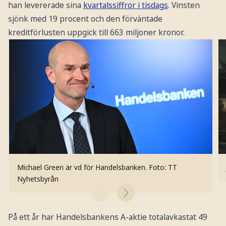
han levererade sina
kvartalssiffror i tisdags
. Vinsten
sjönk med 19 procent och den förväntade
kreditförlusten uppgick till 663 miljoner kronor.
Michael Green är vd för Handelsbanken.
Foto: TT
Nyhetsbyrån
På ett år har Handelsbankens A-aktie totalavkastat 49