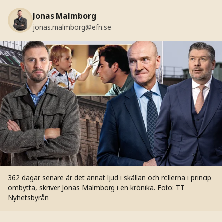
Jonas Malmborg
jonas.malmborg@efn.se
362 dagar senare är det annat ljud i skällan och rollerna i princip
ombytta, skriver Jonas Malmborg i en krönika.
Foto: TT
Nyhetsbyrån