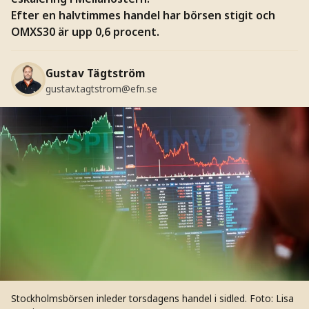
Efter en halvtimmes handel har börsen stigit och
OMXS30 är upp 0,6 procent.
Gustav Tägtström
gustav.tagtstrom@efn.se
Stockholmsbörsen inleder torsdagens handel i sidled.
Foto: Lisa