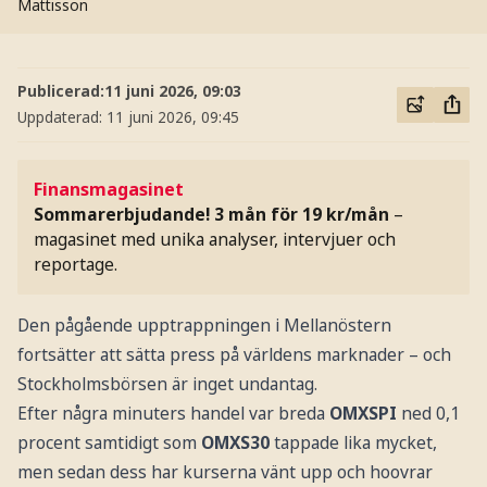
Mattisson
Publicerad:
11 juni 2026, 09:03
Uppdaterad:
11 juni 2026, 09:45
Finansmagasinet
Sommarerbjudande! 3 mån för 19 kr/mån
–
magasinet med unika analyser, intervjuer och
reportage.
Den pågående upptrappningen i Mellanöstern
fortsätter att sätta press på världens marknader – och
Stockholmsbörsen är inget undantag.
Efter några minuters handel var breda
OMXSPI
ned 0,1
procent samtidigt som
OMXS30
tappade lika mycket,
men sedan dess har kurserna vänt upp och hoovrar