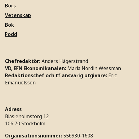
Börs
Vetenskap
Bok
Podd
Chefredaktör:
Anders Hägerstrand
VD, EFN Ekonomikanalen:
Maria Nordin Wessman
Redaktionschef och tf ansvarig utgivare:
Eric
Emanuelsson
Adress
Blasieholmstorg 12
106 70 Stockholm
Organisationsnummer:
556930-1608