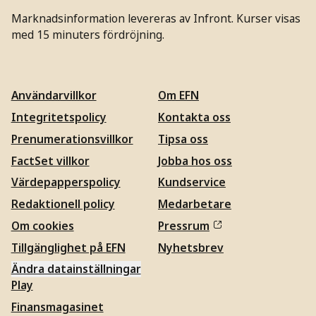
Marknadsinformation levereras av Infront. Kurser visas
med 15 minuters fördröjning.
Användarvillkor
Om EFN
Integritetspolicy
Kontakta oss
Prenumerationsvillkor
Tipsa oss
FactSet villkor
Jobba hos oss
Värdepapperspolicy
Kundservice
Redaktionell policy
Medarbetare
Om cookies
Pressrum
Tillgänglighet på EFN
Nyhetsbrev
Ändra datainställningar
Play
Finansmagasinet