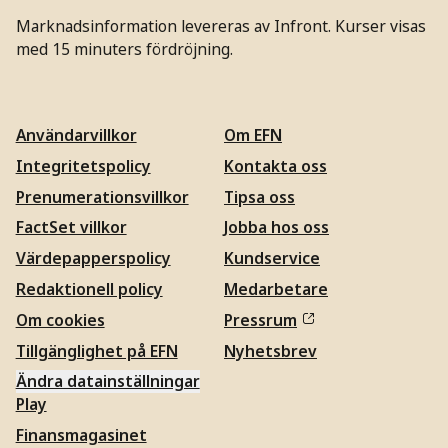
Marknadsinformation levereras av Infront. Kurser visas
med 15 minuters fördröjning.
Användarvillkor
Om EFN
Integritetspolicy
Kontakta oss
Prenumerationsvillkor
Tipsa oss
FactSet villkor
Jobba hos oss
Värdepapperspolicy
Kundservice
Redaktionell policy
Medarbetare
Om cookies
Pressrum
Tillgänglighet på EFN
Nyhetsbrev
Ändra datainställningar
Play
Finansmagasinet