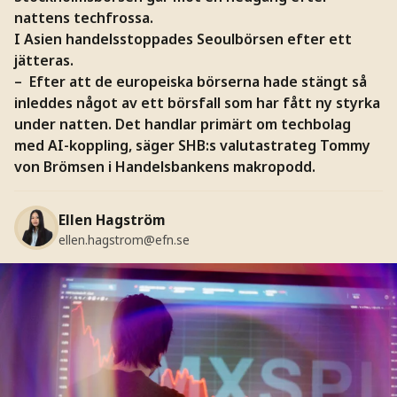
nattens techfrossa.
I Asien handelsstoppades Seoulbörsen efter ett
jätteras.
– Efter att de europeiska börserna hade stängt så
inleddes något av ett börsfall som har fått ny styrka
under natten. Det handlar primärt om techbolag
med AI-koppling, säger SHB:s valutastrateg Tommy
von Brömsen i Handelsbankens makropodd.
Ellen Hagström
ellen.hagstrom@efn.se