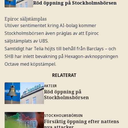
Röd öppning på Stockholmsbörsen
Epiroc säljstämplas
Utöver sentimentet kring AI-bolag kommer
Stockholmsbörsen även präglas av att Epiroc
säljstämplats av UBS.
Samtidigt har Telia höjts till behåll från Barclays – och
SHB har inlett bevakning på Hexagon-avknoppningen
Octave med köpstämpel.
RELATERAT
AKTIER
Röd öppning på
Stockholmsbörsen
STOCKHOLMSBÖRSEN
Försiktig öppning efter nattens
nya attacker