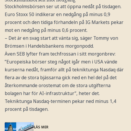
Stockholmsbörsen ser ut att öppna nedåt på tisdagen.
Euro Stoxx 50 indikerar en nedgång på minus 0,9
procent och den tidiga förhandeln på IG Markets pekar
mot en nedgång på minus 0,6 procent.
– Det är en svag start att vänta sig, säger Tommy von
Brömsen i Handelsbankens morgonpodd.
Även SEB lyfter fram techfrossan i sitt morgonbrev:
”Europeiska börser steg något igår men i USA vände
kurserna nedåt, framför allt på tekniktunga Nasdaq där
flera av de stora bjässarna gick ned en hel del på det
återkommande orostemat om de stora utgifterna
bolagen har för AI-infrastruktur”, heter det.
Tekniktunga Nasdaq-terminen pekar ned minus 1,4
procent på tisdagen.
LÄS MER