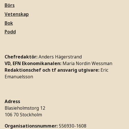
Börs
Vetenskap
Bok
Podd
Chefredaktör:
Anders Hägerstrand
VD, EFN Ekonomikanalen:
Maria Nordin Wessman
Redaktionschef och tf ansvarig utgivare:
Eric
Emanuelsson
Adress
Blasieholmstorg 12
106 70 Stockholm
Organisationsnummer:
556930-1608