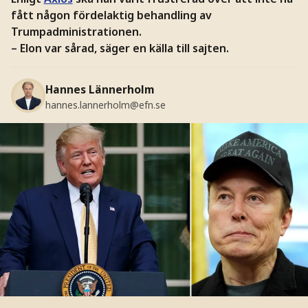
fått någon fördelaktig behandling av
Trumpadministrationen.
– Elon var sårad, säger en källa till sajten.
Hannes Lännerholm
hannes.lannerholm@efn.se