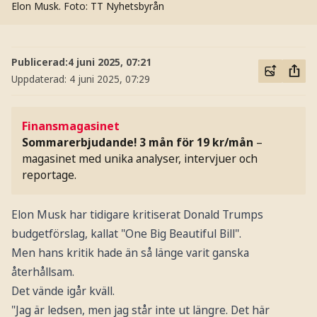
Elon Musk.
Foto: TT Nyhetsbyrån
Publicerad:
4 juni 2025, 07:21
Uppdaterad:
4 juni 2025, 07:29
Finansmagasinet
Sommarerbjudande! 3 mån för 19 kr/mån
–
magasinet med unika analyser, intervjuer och
reportage.
Elon Musk har tidigare kritiserat Donald Trumps
budgetförslag, kallat "One Big Beautiful Bill".
Men hans kritik hade än så länge varit ganska
återhållsam.
Det vände igår kväll.
"Jag är ledsen, men jag står inte ut längre. Det här