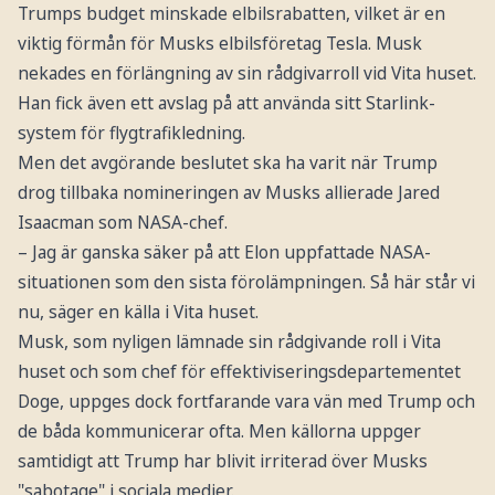
Trumps budget minskade elbilsrabatten, vilket är en
viktig förmån för Musks elbilsföretag Tesla. Musk
nekades en förlängning av sin rådgivarroll vid Vita huset.
Han fick även ett avslag på att använda sitt Starlink-
system för flygtrafikledning.
Men det avgörande beslutet ska ha varit när Trump
drog tillbaka nomineringen av Musks allierade Jared
Isaacman som NASA-chef.
– Jag är ganska säker på att Elon uppfattade NASA-
situationen som den sista förolämpningen. Så här står vi
nu, säger en källa i Vita huset.
Musk, som nyligen lämnade sin rådgivande roll i Vita
huset och som chef för effektiviseringsdepartementet
Doge, uppges dock fortfarande vara vän med Trump och
de båda kommunicerar ofta. Men källorna uppger
samtidigt att Trump har blivit irriterad över Musks
"sabotage" i sociala medier.