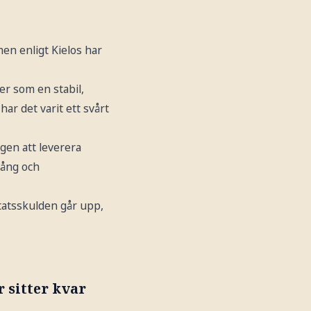
men enligt Kielos har
er som en stabil,
ar det varit ett svårt
gen att leverera
 gång och
tatsskulden går upp,
 sitter kvar