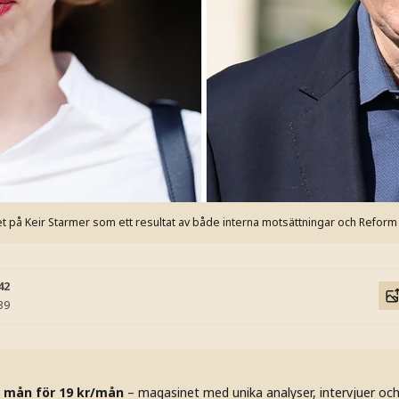
et på Keir Starmer som ett resultat av både interna motsättningar och Reform
42
39
 mån för 19 kr/mån
– magasinet med unika analyser, intervjuer oc