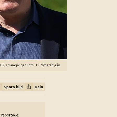
 UK:s framgångar.
Foto: TT Nyhetsbyrån
Spara bild
Dela
h reportage.