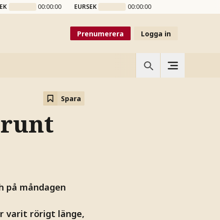
EK
00:00:00
EURSEK
00:00:00
Prenumerera
Logga in
Spara
 runt
och på måndagen
 varit rörigt länge,