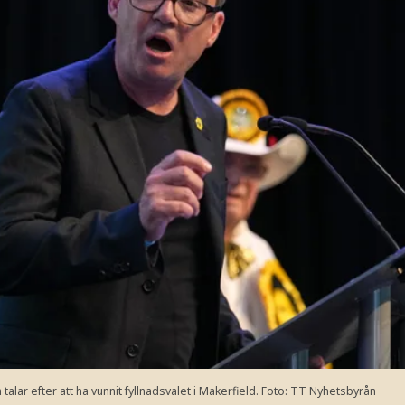
lar efter att ha vunnit fyllnadsvalet i Makerfield.
Foto: TT Nyhetsbyrån