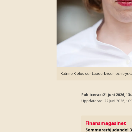
Katrine Kielos ser Labourkrisen och tryck
Publicerad:
21 juni 2026, 13:
Uppdaterad:
22 juni 2026, 10:
Finansmagasinet
Sommarerbjudande! 3