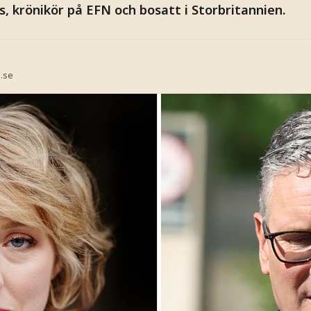
s, krönikör på EFN och bosatt i Storbritannien.
.se