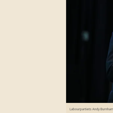
Labourpartiets Andy Burnham ta