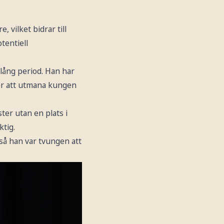
 vilket bidrar till
tentiell
lång period. Han har
 för att utmana kungen
ter utan en plats i
ktig.
 så han var tvungen att