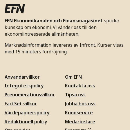
EFN Ekonomikanalen och Finansmagasinet
sprider
kunskap om ekonomi. Vi vänder oss till den
ekonomiintresserade allmänheten.
Marknadsinformation levereras av Infront. Kurser visas
med 15 minuters fördröjning.
Användarvillkor
Om EFN
Integritetspolicy
Kontakta oss
Prenumerationsvillkor
Tipsa oss
FactSet villkor
Jobba hos oss
Värdepapperspolicy
Kundservice
Redaktionell policy
Medarbetare