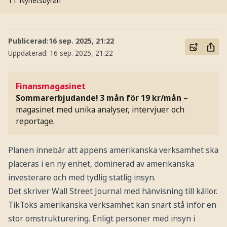
TT Nyhetsbyrån
Publicerad:
16 sep. 2025, 21:22
Uppdaterad:
16 sep. 2025, 21:22
Finansmagasinet
Sommarerbjudande! 3 mån för 19 kr/mån
–
magasinet med unika analyser, intervjuer och
reportage.
Planen innebär att appens amerikanska verksamhet ska
placeras i en ny enhet, dominerad av amerikanska
investerare och med tydlig statlig insyn.
Det skriver Wall Street Journal med hänvisning till källor.
TikToks amerikanska verksamhet kan snart stå inför en
stor omstrukturering. Enligt personer med insyn i