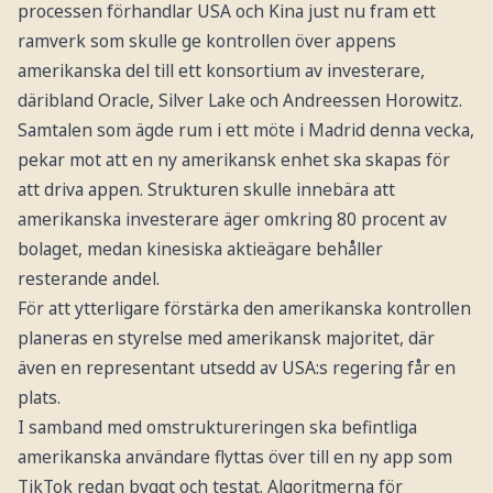
processen förhandlar USA och Kina just nu fram ett
ramverk som skulle ge kontrollen över appens
amerikanska del till ett konsortium av investerare,
däribland Oracle, Silver Lake och Andreessen Horowitz.
Samtalen som ägde rum i ett möte i Madrid denna vecka,
pekar mot att en ny amerikansk enhet ska skapas för
att driva appen. Strukturen skulle innebära att
amerikanska investerare äger omkring 80 procent av
bolaget, medan kinesiska aktieägare behåller
resterande andel.
För att ytterligare förstärka den amerikanska kontrollen
planeras en styrelse med amerikansk majoritet, där
även en representant utsedd av USA:s regering får en
plats.
I samband med omstruktureringen ska befintliga
amerikanska användare flyttas över till en ny app som
TikTok redan byggt och testat. Algoritmerna för