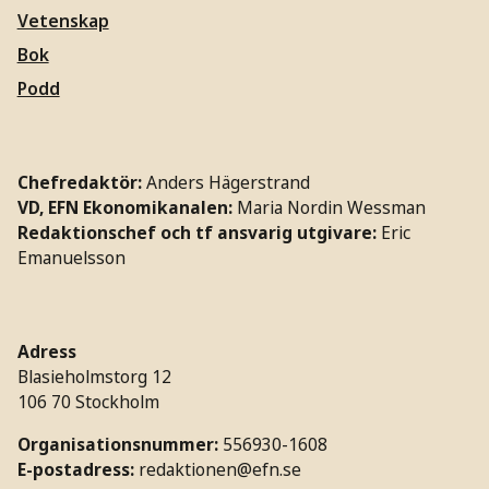
Vetenskap
Bok
Podd
Chefredaktör:
Anders Hägerstrand
VD, EFN Ekonomikanalen:
Maria Nordin Wessman
Redaktionschef och tf ansvarig utgivare:
Eric
Emanuelsson
Adress
Blasieholmstorg 12
106 70 Stockholm
Organisationsnummer:
556930-1608
E-postadress:
redaktionen@efn.se