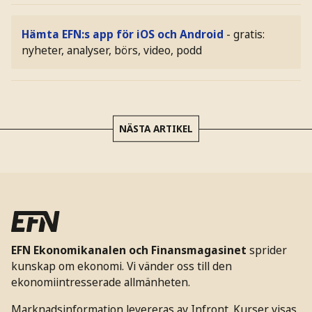
Hämta EFN:s app för iOS och Android
- gratis:
nyheter, analyser, börs, video, podd
NÄSTA ARTIKEL
EFN Ekonomikanalen och Finansmagasinet
sprider
kunskap om ekonomi. Vi vänder oss till den
ekonomiintresserade allmänheten.
Marknadsinformation levereras av Infront. Kurser visas