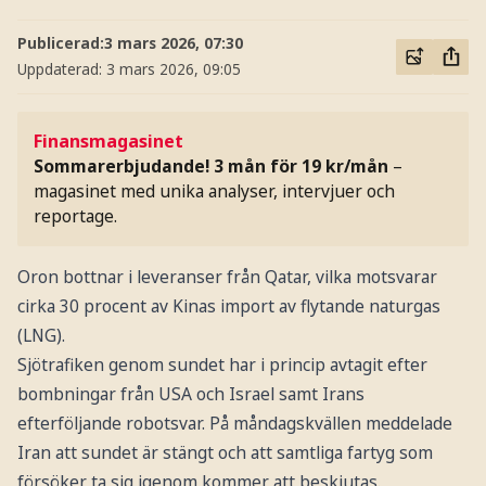
Publicerad:
3 mars 2026, 07:30
Uppdaterad:
3 mars 2026, 09:05
Finansmagasinet
Sommarerbjudande! 3 mån för 19 kr/mån
–
magasinet med unika analyser, intervjuer och
reportage.
Oron bottnar i leveranser från Qatar, vilka motsvarar
cirka 30 procent av Kinas import av flytande naturgas
(LNG).
Sjötrafiken genom sundet har i princip avtagit efter
bombningar från USA och Israel samt Irans
efterföljande robotsvar. På måndagskvällen meddelade
Iran att sundet är stängt och att samtliga fartyg som
försöker ta sig igenom kommer att beskjutas.