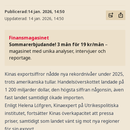
Publicerad:
14 jan. 2026, 14:50
Uppdaterad:
14 jan. 2026, 14:50
Finansmagasinet
Sommarerbjudande! 3 mån för 19 kr/mån
–
magasinet med unika analyser, intervjuer och
reportage.
Kinas exportsiffror nådde nya rekordnivåer under 2025,
trots amerikanska tullar. Handelsöverskottet landade på
1 200 miljarder dollar, den högsta siffran någonsin, även
fast landet samtidigt ökade importen.
Enligt Helena Löfgren, Kinaexpert på Utrikespolitiska
institutet, fortsätter Kinas överkapacitet att pressa
priser, samtidigt som landet vänt sig mot nya regioner
för sin export.