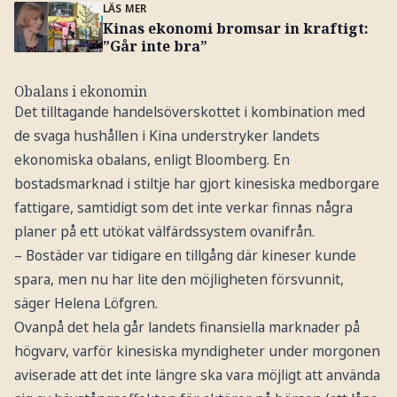
LÄS MER
Kinas ekonomi bromsar in kraftigt:
”Går inte bra”
Obalans i ekonomin
Det tilltagande handelsöverskottet i kombination med
de svaga hushållen i Kina understryker landets
ekonomiska obalans, enligt Bloomberg. En
bostadsmarknad i stiltje har gjort kinesiska medborgare
fattigare, samtidigt som det inte verkar finnas några
planer på ett utökat välfärdssystem ovanifrån.
– Bostäder var tidigare en tillgång där kineser kunde
spara, men nu har lite den möjligheten försvunnit,
säger Helena Löfgren.
Ovanpå det hela går landets finansiella marknader på
högvarv, varför kinesiska myndigheter under morgonen
aviserade att det inte längre ska vara möjligt att använda