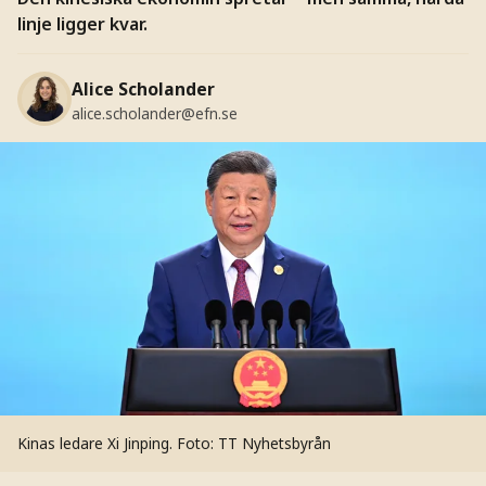
linje ligger kvar.
Alice Scholander
alice.scholander@efn.se
Kinas ledare Xi Jinping.
Foto: TT Nyhetsbyrån