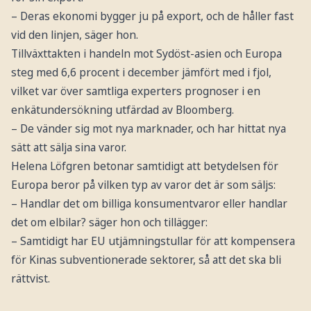
– Deras ekonomi bygger ju på export, och de håller fast
vid den linjen, säger hon.
Tillväxttakten i handeln mot Sydöst-asien och Europa
steg med 6,6 procent i december jämfört med i fjol,
vilket var över samtliga experters prognoser i en
enkätundersökning utfärdad av Bloomberg.
– De vänder sig mot nya marknader, och har hittat nya
sätt att sälja sina varor.
Helena Löfgren betonar samtidigt att betydelsen för
Europa beror på vilken typ av varor det är som säljs:
– Handlar det om billiga konsumentvaror eller handlar
det om elbilar? säger hon och tillägger:
– Samtidigt har EU utjämningstullar för att kompensera
för Kinas subventionerade sektorer, så att det ska bli
rättvist.