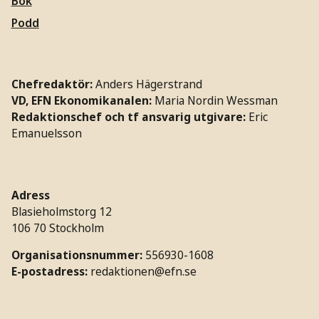
Bok
Podd
Chefredaktör:
Anders Hägerstrand
VD, EFN Ekonomikanalen:
Maria Nordin Wessman
Redaktionschef och tf ansvarig utgivare:
Eric
Emanuelsson
Adress
Blasieholmstorg 12
106 70 Stockholm
Organisationsnummer:
556930-1608
E-postadress:
redaktionen@efn.se