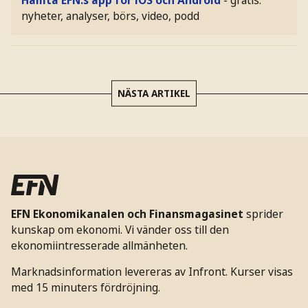
Hämta EFN:s app för iOS och Android
- gratis:
nyheter, analyser, börs, video, podd
NÄSTA ARTIKEL
EFN Ekonomikanalen och Finansmagasinet
sprider
kunskap om ekonomi. Vi vänder oss till den
ekonomiintresserade allmänheten.
Marknadsinformation levereras av Infront. Kurser visas
med 15 minuters fördröjning.