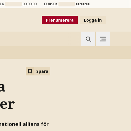
EK
00:00:00
EURSEK
00:00:00
Prenumerera
Logga in
Spara
a
ler
ationell allians för