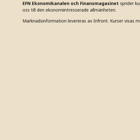
EFN Ekonomikanalen och Finansmagasinet
sprider k
oss till den ekonomiintresserade allmänheten.
Marknadsinformation levereras av Infront. Kurser visas m