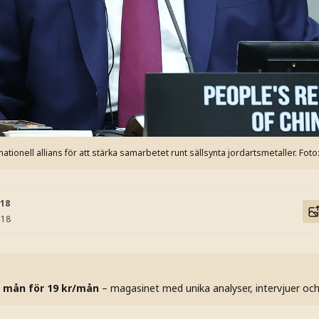
rnationell allians för att stärka samarbetet runt sällsynta jordartsmetaller.
Foto
:18
:18
 mån för 19 kr/mån
– magasinet med unika analyser, intervjuer oc