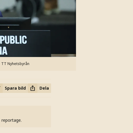
: TT Nyhetsbyrån
Spara bild
Dela
h reportage.