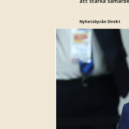
att stärka samarbet
Nyhetsbyrån Direkt