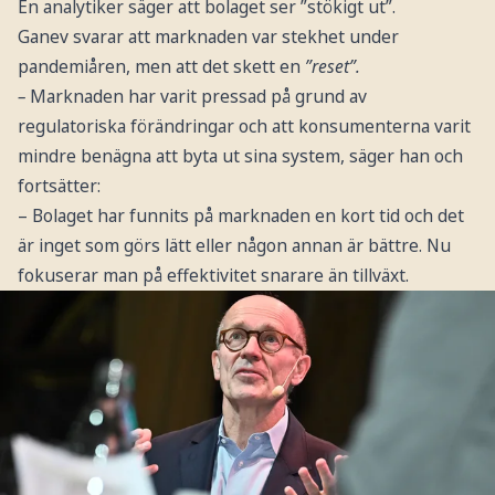
En analytiker säger att bolaget ser ”stökigt ut”.
Ganev svarar att marknaden var stekhet under
pandemiåren, men att det skett en
”reset”.
–
Marknaden har varit pressad på grund av
regulatoriska förändringar och att konsumenterna varit
mindre benägna att byta ut sina system, säger han och
fortsätter:
– Bolaget har funnits på marknaden en kort tid och det
är inget som görs lätt eller någon annan är bättre. Nu
fokuserar man på effektivitet snarare än tillväxt.