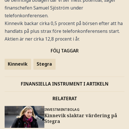
de befintliga bolagen där vi ser mest potential, säger
finanschefen Samuel Sjöström under
telefonkonferensen.
Kinnevik backar cirka 0,5 procent på börsen efter att ha
handlats på plus strax före telefonkonferensens start.
Aktien är ner cirka 12,8 procent i år.
FÖLJ TAGGAR
Kinnevik
Stegra
FINANSIELLA INSTRUMENT I ARTIKELN
RELATERAT
INVESTMENTBOLAG
Kinnevik slaktar värdering på
Stegra