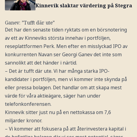
Kinnevik slaktar värdering på Stegra
Ganev: ”Tufft där ute”
Det har den senaste tiden ryktats om en börsnotering
av ett av Kinneviks största innehav i portföljen,
reseplattformen Perk. Men efter en misslyckad IPO av
konkurrenten Navan ser Georgi Ganev det inte som
sannolikt att det händer i närtid.
– Det är tufft där ute. Vi har många starka IPO-
kandidater i portföljen, men vi kommer inte skynda på
eller pressa bolagen. Det handlar om att skapa mest
värde för våra aktieägare, säger han under
telefonkonferensen.
Kinnevik sitter just nu på en nettokassa om 7,6
miljarder kronor.
– Vi kommer att fokusera på att återinvestera kapital i