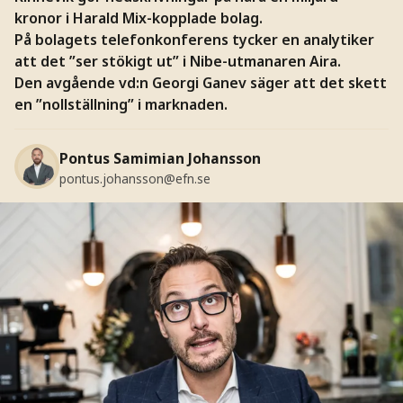
kronor i Harald Mix-kopplade bolag.
På bolagets telefonkonferens tycker en analytiker
att det ”ser stökigt ut” i Nibe-utmanaren Aira.
Den avgående vd:n Georgi Ganev säger att det skett
en ”nollställning” i marknaden.
Pontus Samimian Johansson
pontus.johansson@efn.se