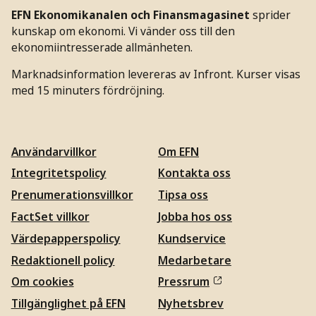
EFN Ekonomikanalen och Finansmagasinet
sprider
kunskap om ekonomi. Vi vänder oss till den
ekonomiintresserade allmänheten.
Marknadsinformation levereras av Infront. Kurser visas
med 15 minuters fördröjning.
Användarvillkor
Om EFN
Integritetspolicy
Kontakta oss
Prenumerationsvillkor
Tipsa oss
FactSet villkor
Jobba hos oss
Värdepapperspolicy
Kundservice
Redaktionell policy
Medarbetare
Om cookies
Pressrum
Tillgänglighet på EFN
Nyhetsbrev