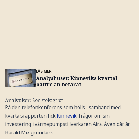
LÄS MER
Analyshuset: Kinneviks kvartal
bättre än befarat
Analytiker: Ser stökigt ut
På den telefonkonferens som hölls i samband med
kvartalsrapporten fick
Kinnevik
frågor om sin
investering i värmepumpstillverkaren Aira. Även där är
Harald Mix grundare.