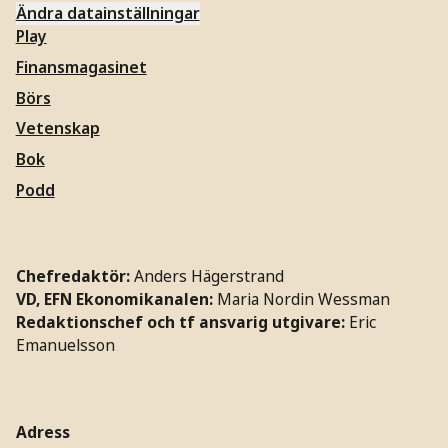
Ändra datainställningar
Play
Finansmagasinet
Börs
Vetenskap
Bok
Podd
Chefredaktör:
Anders Hägerstrand
VD, EFN Ekonomikanalen:
Maria Nordin Wessman
Redaktionschef och tf ansvarig utgivare:
Eric
Emanuelsson
Adress