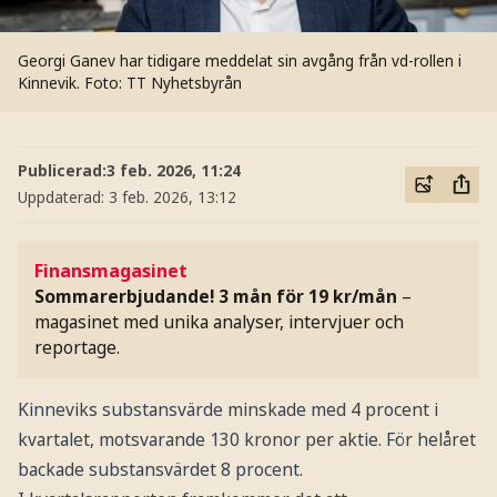
Georgi Ganev har tidigare meddelat sin avgång från vd-rollen i
Kinnevik.
Foto: TT Nyhetsbyrån
Publicerad:
3 feb. 2026, 11:24
Uppdaterad:
3 feb. 2026, 13:12
Finansmagasinet
Sommarerbjudande! 3 mån för 19 kr/mån
–
magasinet med unika analyser, intervjuer och
reportage.
Kinneviks substansvärde minskade med 4 procent i
kvartalet, motsvarande 130 kronor per aktie. För helåret
backade substansvärdet 8 procent.