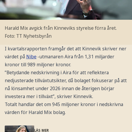
Harald Mix avgick från Kinneviks styrelse förra året.
Foto: TT Nyhetsbyrån
I kvartalsrapporten framgår det att Kinnevik skriver ner
värdet på
Nibe
-utmanaren Aira från 1,31 miljarder
kronor till 989 miljoner kronor.
”Betydande nedskrivning i Aira för att reflektera
nedjusterade tillväxtutsikter, då bolaget fokuserar på att
nå lönsamhet under 2026 innan de återigen börjar
investera mer i tillväxt”, skriver Kinnevik.
Totalt handlar det om 945 miljoner kronor i nedskrivna
värden för Harald Mix bolag.
LÄS MER