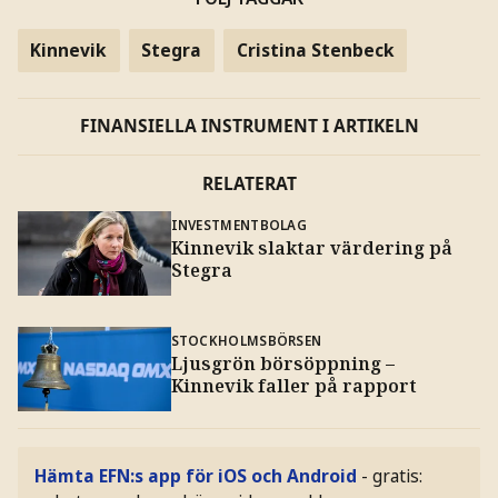
Kinnevik
Stegra
Cristina Stenbeck
FINANSIELLA INSTRUMENT I ARTIKELN
RELATERAT
INVESTMENTBOLAG
Kinnevik slaktar värdering på
Stegra
STOCKHOLMSBÖRSEN
Ljusgrön börsöppning –
Kinnevik faller på rapport
Hämta EFN:s app för iOS och Android
- gratis: