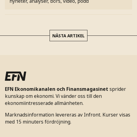
nyheter, analyser, börs, video, podd
NÄSTA ARTIKEL
EFN Ekonomikanalen och Finansmagasinet
sprider
kunskap om ekonomi. Vi vänder oss till den
ekonomiintresserade allmänheten.
Marknadsinformation levereras av Infront. Kurser visas
med 15 minuters fördröjning.