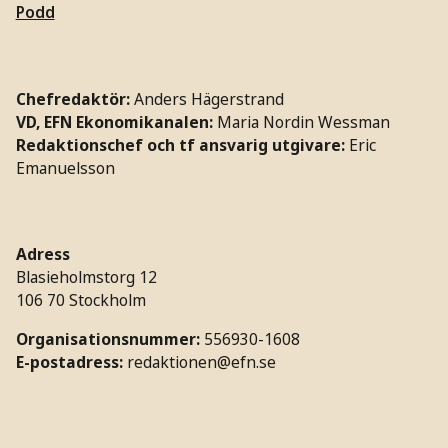
Podd
Chefredaktör:
Anders Hägerstrand
VD, EFN Ekonomikanalen:
Maria Nordin Wessman
Redaktionschef och tf ansvarig utgivare:
Eric
Emanuelsson
Adress
Blasieholmstorg 12
106 70 Stockholm
Organisationsnummer:
556930-1608
E-postadress:
redaktionen@efn.se