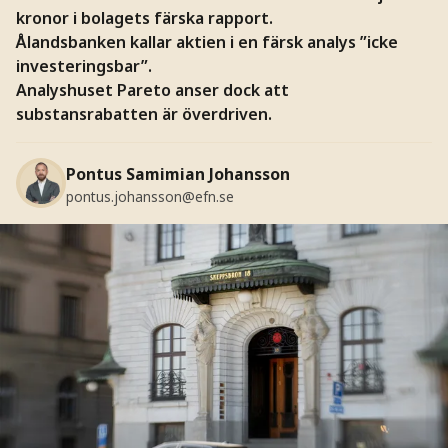
kronor i bolagets färska rapport.
Ålandsbanken kallar aktien i en färsk analys ”icke
investeringsbar”.
Analyshuset Pareto anser dock att
substansrabatten är överdriven.
Pontus Samimian Johansson
pontus.johansson@efn.se