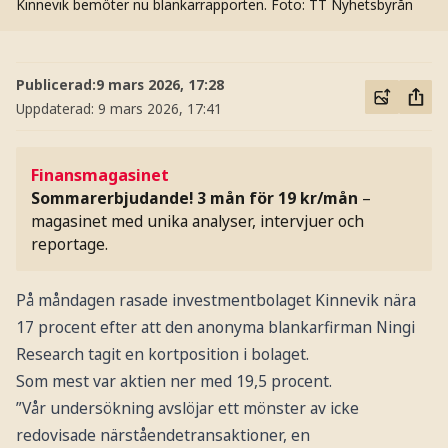
Kinnevik bemöter nu blankarrapporten.
Foto: TT Nyhetsbyrån
Publicerad:
9 mars 2026, 17:28
Uppdaterad:
9 mars 2026, 17:41
Finansmagasinet
Sommarerbjudande! 3 mån för 19 kr/mån
–
magasinet med unika analyser, intervjuer och
reportage.
På måndagen rasade investmentbolaget Kinnevik nära
17 procent efter att den anonyma blankarfirman Ningi
Research tagit en kortposition i bolaget.
Som mest var aktien ner med 19,5 procent.
”Vår undersökning avslöjar ett mönster av icke
redovisade närståendetransaktioner, en