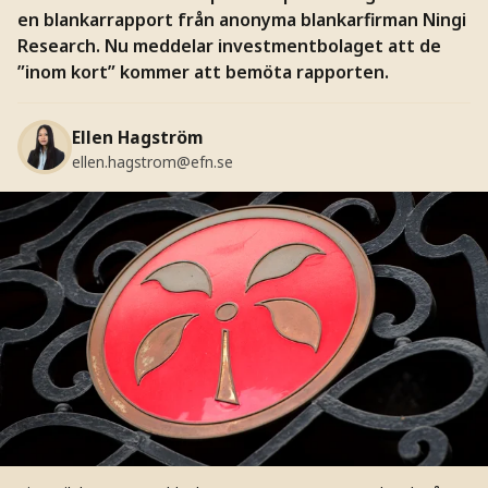
en blankarrapport från anonyma blankarfirman Ningi
Research. Nu meddelar investmentbolaget att de
”inom kort” kommer att bemöta rapporten.
Ellen Hagström
ellen.hagstrom@efn.se