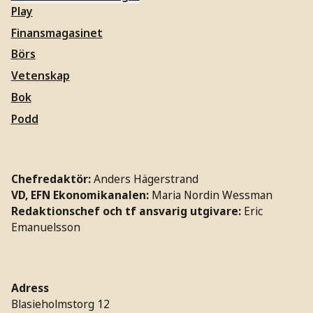
Play
Finansmagasinet
Börs
Vetenskap
Bok
Podd
Chefredaktör:
Anders Hägerstrand
VD, EFN Ekonomikanalen:
Maria Nordin Wessman
Redaktionschef och tf ansvarig utgivare:
Eric
Emanuelsson
Adress
Blasieholmstorg 12