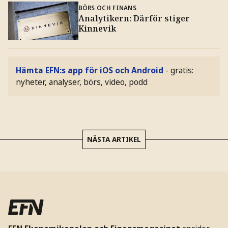
BÖRS OCH FINANS
Analytikern: Därför stiger
Kinnevik
Hämta EFN:s app för iOS och Android
- gratis:
nyheter, analyser, börs, video, podd
NÄSTA ARTIKEL