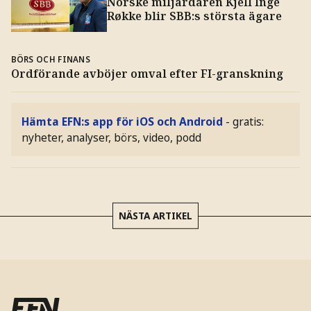
Norske miljardären Kjell Inge
Røkke blir SBB:s största ägare
BÖRS OCH FINANS
Ordförande avböjer omval efter FI-granskning
Hämta EFN:s app för iOS och Android
- gratis:
nyheter, analyser, börs, video, podd
NÄSTA ARTIKEL