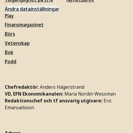
Ändra datainställningar
Play
Finansmagasinet
Börs
Vetenskap
Bok
Podd
Chefredaktör:
Anders Hägerstrand
VD, EFN Ekonomikanalen:
Maria Nordin Wessman
Redaktionschef och tf ansvarig utgivare:
Eric
Emanuelsson