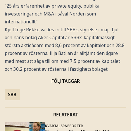
"25 års erfarenhet av private equity, publika
investeringar och M&A i såväl Norden som
internationellt".
Kjell Inge Røkke valdes in till SBB:s styrelse i maj i fjol
och hans bolag Aker Capital är SBB:s kapitalmässigt
största aktieägare med 8,6 procent av kapitalet och 28,8
procent av rösterna. Ilija Batljan är alltjämt den ägare
med mest att säga till om med 7,5 procent av kapitalet
och 30,2 procent av rösterna i fastighetsbolaget.
FÖLJ TAGGAR
SBB
RELATERAT
KVARTALSRAPPORTER