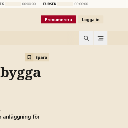
EK
00:00:00
EURSEK
00:00:00
Prenumerera
Logga in
Spara
 bygga
.
n anläggning för