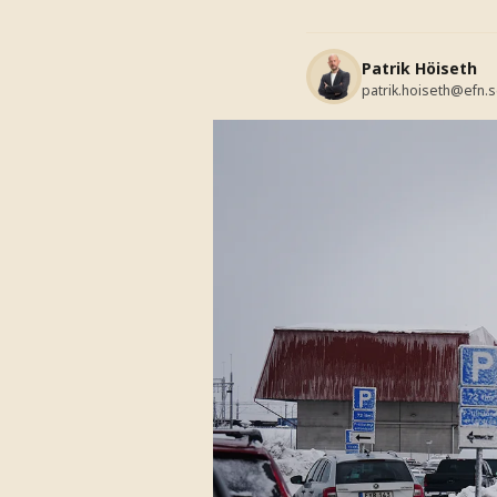
Patrik Höiseth
patrik.hoiseth@efn.