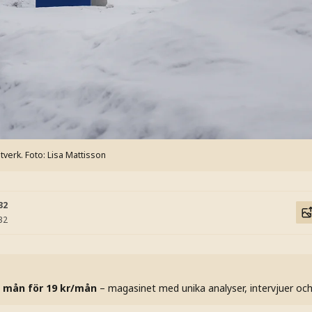
itverk.
Foto: Lisa Mattisson
32
32
 mån för 19 kr/mån
– magasinet med unika analyser, intervjuer oc