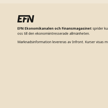
EFN Ekonomikanalen och Finansmagasinet
sprider k
oss till den ekonomiintresserade allmänheten.
Marknadsinformation levereras av Infront. Kurser visas m