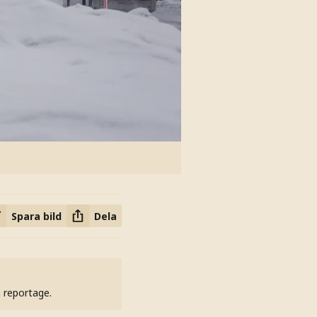
Spara bild
Dela
h reportage.