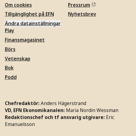
Om cookies
Pressrum
Tillgänglighet på EFN
Nyhetsbrev
Ändra datainställningar
Play
Finansmagasinet
Börs
Vetenskap
Bok
Podd
Chefredaktör:
Anders Hägerstrand
VD, EFN Ekonomikanalen:
Maria Nordin Wessman
Redaktionschef och tf ansvarig utgivare:
Eric
Emanuelsson