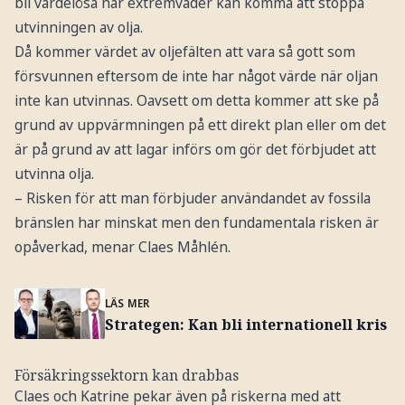
bli värdelösa när extremväder kan komma att stoppa
utvinningen av olja.
Då kommer värdet av oljefälten att vara så gott som
försvunnen eftersom de inte har något värde när oljan
inte kan utvinnas. Oavsett om detta kommer att ske på
grund av uppvärmningen på ett direkt plan eller om det
är på grund av att lagar införs om gör det förbjudet att
utvinna olja.
– Risken för att man förbjuder användandet av fossila
bränslen har minskat men den fundamentala risken är
opåverkad, menar Claes Måhlén.
LÄS MER
Strategen: Kan bli internationell kris
Försäkringssektorn kan drabbas
Claes och Katrine pekar även på riskerna med att