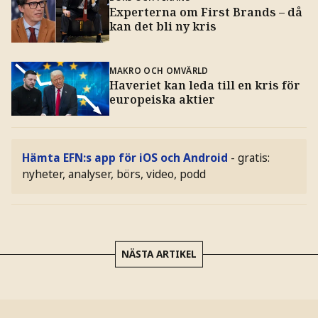
Experterna om First Brands – då
kan det bli ny kris
MAKRO OCH OMVÄRLD
Haveriet kan leda till en kris för
europeiska aktier
Hämta EFN:s app för iOS och Android
- gratis:
nyheter, analyser, börs, video, podd
NÄSTA ARTIKEL