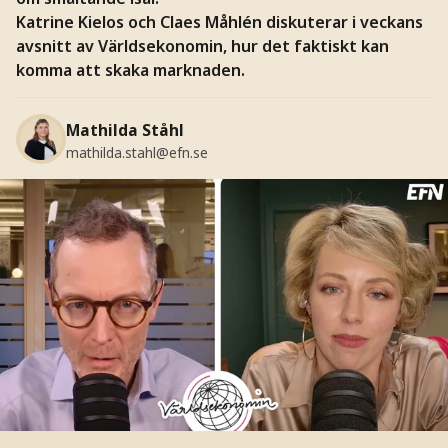
Katrine Kielos och Claes Måhlén diskuterar i veckans
avsnitt av Världsekonomin, hur det faktiskt kan
komma att skaka marknaden.
Mathilda Ståhl
mathilda.stahl@efn.se