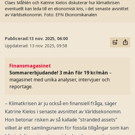
Claes Måhlén och Katrine Kielos diskuterar hur klimatkrisen
eventuellt kan leda till en ekonomisk kris, i det senaste avsnittet
av Världsekonomin.
Foto: EFN Ekonomikanalen
Publicerad:
13 nov. 2025, 06:00
Uppdaterad:
13 nov. 2025, 09:58
Finansmagasinet
Sommarerbjudande! 3 mån för 19 kr/mån
–
magasinet med unika analyser, intervjuer och
reportage.
– Klimatkrisen är ju också en finansiell fråga, säger
Katrine Kielos i senaste avsnittet av Världsekonomin.
Hon betonar risken av så kallade "stranded assets"
vilket är ett samlingsnamn för fossila tillgångar som kan