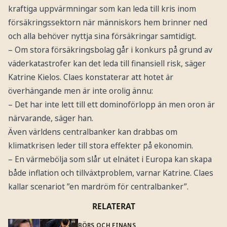
kraftiga uppvärmningar som kan leda till kris inom
försäkringssektorn när människors hem brinner ned
och alla behöver nyttja sina försäkringar samtidigt.
– Om stora försäkringsbolag går i konkurs på grund av
väderkatastrofer kan det leda till finansiell risk, säger
Katrine Kielos. Claes konstaterar att hotet är
överhängande men är inte orolig ännu:
– Det har inte lett till ett dominoförlopp än men oron är
närvarande, säger han.
Även världens centralbanker kan drabbas om
klimatkrisen leder till stora effekter på ekonomin.
– En värmebölja som slår ut elnätet i Europa kan skapa
både inflation och tillväxtproblem, varnar Katrine. Claes
kallar scenariot ”en mardröm för centralbanker”.
RELATERAT
BÖRS OCH FINANS