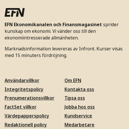
EFN Ekonomikanalen och Finansmagasinet
sprider
kunskap om ekonomi. Vi vänder oss till den
ekonomiintresserade allmänheten.
Marknadsinformation levereras av Infront. Kurser visas
med 15 minuters fördröjning.
Användarvillkor
Om EFN
Integritetspolicy
Kontakta oss
Prenumerationsvillkor
Tipsa oss
FactSet villkor
Jobba hos oss
Värdepapperspolicy
Kundservice
Redaktionell policy
Medarbetare