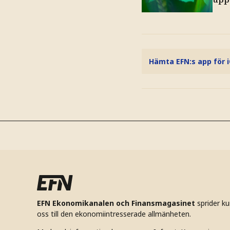
Hämta EFN:s app för 
EFN Ekonomikanalen och Finansmagasinet
sprider k
oss till den ekonomiintresserade allmänheten.