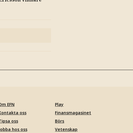
Om EFN
Play
Kontakta oss
Finansmagasinet
Tipsa oss
Börs
Jobba hos oss
Vetenskap