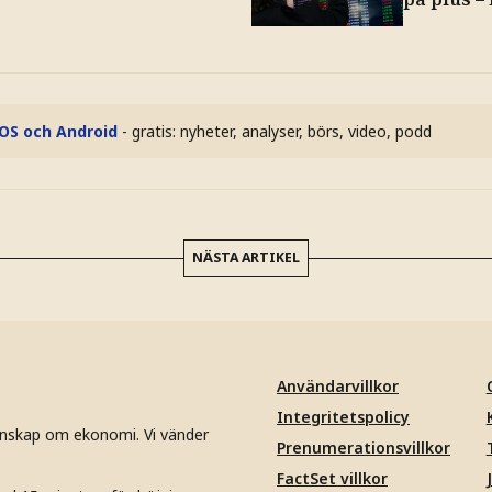
iOS och Android
- gratis: nyheter, analyser, börs, video, podd
NÄSTA ARTIKEL
Användarvillkor
Integritetspolicy
unskap om ekonomi. Vi vänder
Prenumerationsvillkor
FactSet villkor