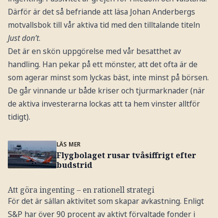
Därför är det så befriande att läsa Johan Anderbergs
motvallsbok till vår aktiva tid med den tilltalande titeln
Just don’t
.
Det är en skön uppgörelse med vår besatthet av
handling. Han pekar på ett mönster, att det ofta är de
som agerar minst som lyckas bäst, inte minst på börsen.
De går vinnande ur både kriser och tjurmarknader (när
de aktiva investerarna lockas att ta hem vinster alltför
tidigt).
LÄS MER
Flygbolaget rusar tvåsiffrigt efter
budstrid
Att göra ingenting – en rationell strategi
För det är sällan aktivitet som skapar avkastning. Enligt
S&P har över 90 procent av aktivt förvaltade fonder i