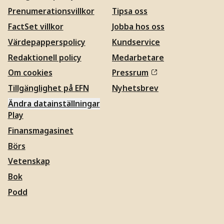
Prenumerationsvillkor
Tipsa oss
FactSet villkor
Jobba hos oss
Värdepapperspolicy
Kundservice
Redaktionell policy
Medarbetare
Om cookies
Pressrum
Tillgänglighet på EFN
Nyhetsbrev
Ändra datainställningar
Play
Finansmagasinet
Börs
Vetenskap
Bok
Podd