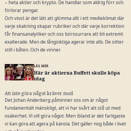
– heta aktier och krypto. De handlar som aldrig förr och
förlorar pengar.
Och visst är det lätt att glömma allt i ett medieklimat där
varje skakning skapar rubriker och där varje korrektion
får finansanalytiker och oss börssurrare att bli extremt
exalterade. Men de långsiktiga agerar inte alls. De sitter
still i båten. Och de vinner.
LÄS MER
Här är aktierna Buffett skulle köpa
idag
Att inte göra något kräver mod
Det Johan Anderberg påminner oss om är något
fundamentalt mänskligt, att vi har svårt att stå ut med
osäkerhet. Vi vill göra något. Men ibland är det farligaste
vi kan göra att agera på känsla. Det gäller nog både i livet