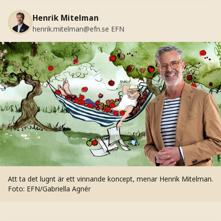
Henrik Mitelman
henrik.mitelman@efn.se
EFN
Att ta det lugnt är ett vinnande koncept, menar Henrik Mitelman.
Foto: EFN/Gabriella Agnér