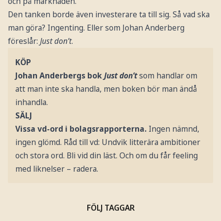
och på marknaden.
Den tanken borde även investerare ta till sig. Så vad ska
man göra? Ingenting. Eller som Johan Anderberg
föreslår:
Just don’t
.
KÖP
Johan Anderbergs bok
Just don’t
som handlar om
att man inte ska handla, men boken bör man ändå
inhandla.
SÄLJ
Vissa vd-ord i bolagsrapporterna.
Ingen nämnd,
ingen glömd. Råd till vd: Undvik litterära ambitioner
och stora ord. Bli vid din läst. Och om du får feeling
med liknelser – radera.
FÖLJ TAGGAR