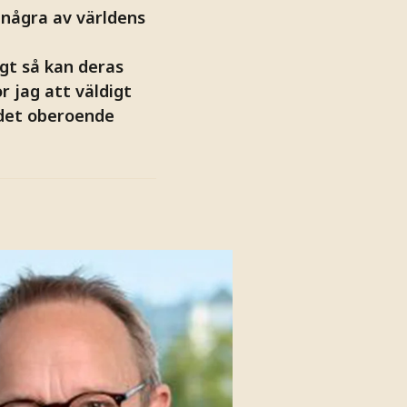
 några av världens
gt så kan deras
 jag att väldigt
 det oberoende