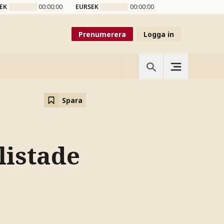
EK
00:00:00
EURSEK
00:00:00
Prenumerera
Logga in
Spara
listade