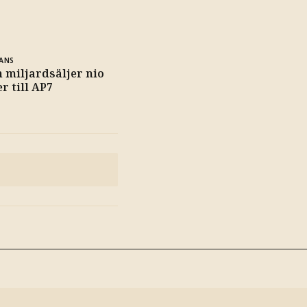
ANS
 miljardsäljer nio
r till AP7