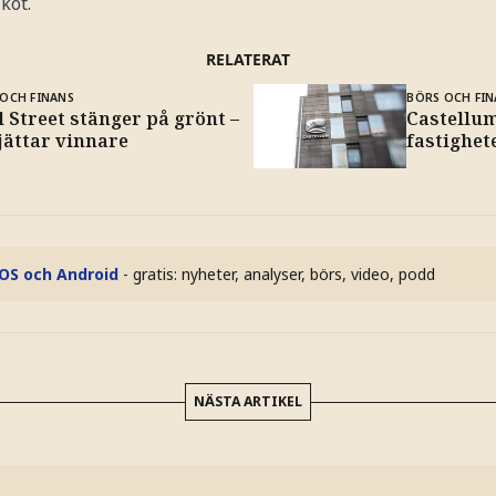
kot.
RELATERAT
OCH FINANS
BÖRS OCH FIN
 Street stänger på grönt –
Castellum
jättar vinnare
fastighete
iOS och Android
- gratis: nyheter, analyser, börs, video, podd
NÄSTA ARTIKEL