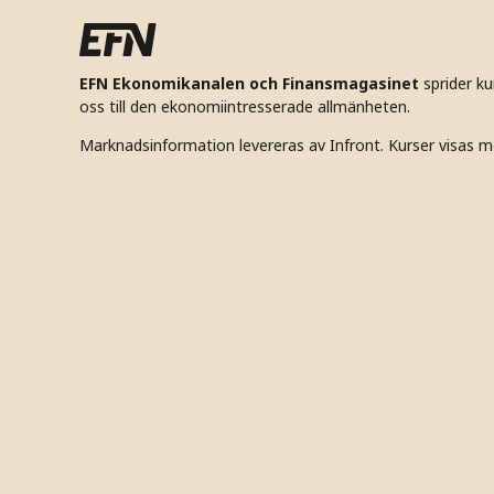
EFN Ekonomikanalen och Finansmagasinet
sprider k
oss till den ekonomiintresserade allmänheten.
Marknadsinformation levereras av Infront. Kurser visas m